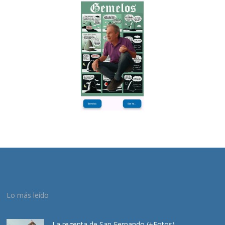
Lo más leído
La regenta de San Fernando (+Fotos)