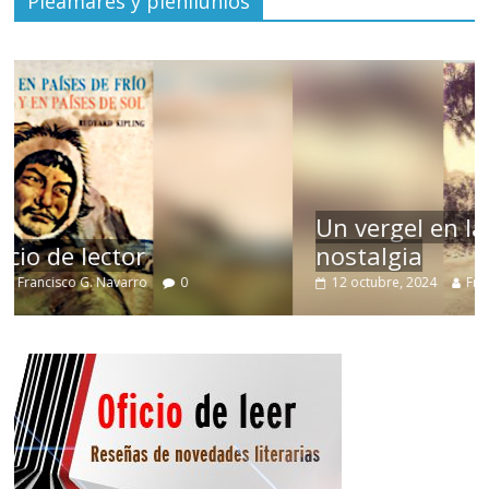
Pleamares y plenilunios
Un vergel en las nieblas de la
nostalgia
12 octubre, 2024
Francisco G. Navarro
0