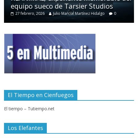
equipo sueco de Tarsier Studios
27 febrero, 2026
Julio Marcial Martínez Hidalgo
0
El Tiempo en Cienfuegos
El tiempo – Tutiempo.net
Los Elefantes