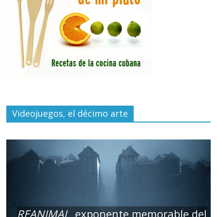
Videojuegos, el décimo arte
REANIMAL
, exponente memorable del