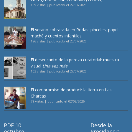
109 vistas
|
publicado el 22/07/2026
El verano cobra vida en Rodas: pinceles, papel
maché y cuentos infantiles
126 vistas
|
publicado el 25/07/2026
El desencanto de la pereza curatorial: muestra
visual
Una vez más
103 vistas
|
publicado el 27/07/2026
El compromiso de producir la tierra en Las
Charcas
79 vistas
|
publicado el 02/08/2026
PDF 10
Desde la
octubre
Presidencia