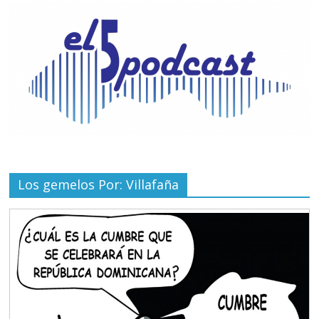
Los gemelos Por: Villafaña