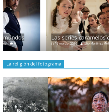
Las series-caramelos de Shondaland
13 marzo, 2026
Julio Martínez Molina
0
La religión del fotograma