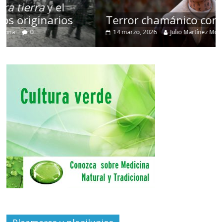
Terror chamánico coreano
14 marzo, 2026
Julio Martínez Molina
0