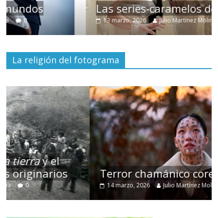
Las series-caramelos de Shondaland
13 marzo, 2026
Julio Martínez Molina
0
La religión del fotograma
Terror chamánico coreano
14 marzo, 2026
Julio Martínez Molina
0