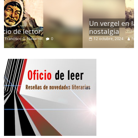
Un vergel en las nieblas de la
nostalgia
12 octubre, 2024
Francisco G. Navarro
0