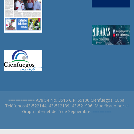
=========== Ave 54 No. 3516 C.P. 55100 Cienfuegos. Cuba.
Teléfonos:43-522144, 43-512139, 43-521906. Modificado por el
Grupo Internet del 5 de Septiembre. ========