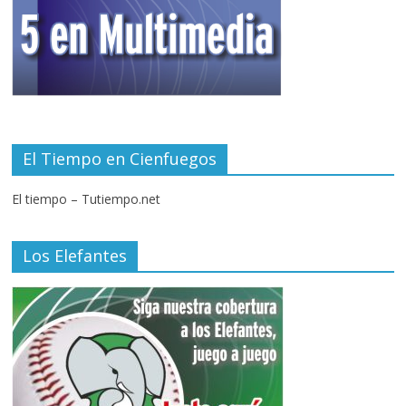
El Tiempo en Cienfuegos
El tiempo – Tutiempo.net
Los Elefantes