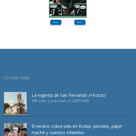
Lo más leído
La regenta de San Fernando (+Fotos)
109 vistas
|
publicado el 22/07/2026
El verano cobra vida en Rodas: pinceles, papel
maché y cuentos infantiles