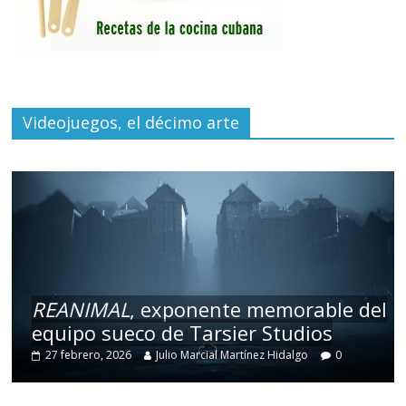
Videojuegos, el décimo arte
REANIMAL
, exponente memorable del
equipo sueco de Tarsier Studios
27 febrero, 2026
Julio Marcial Martínez Hidalgo
0