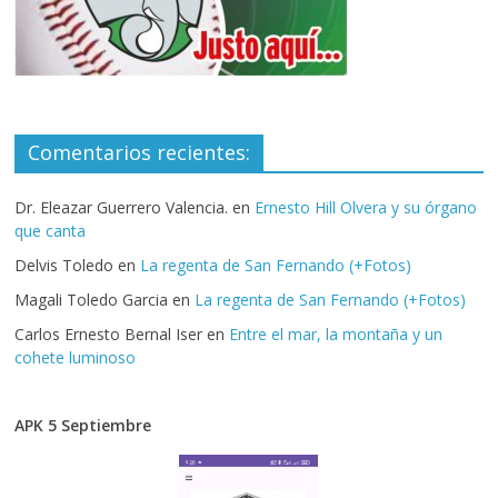
Comentarios recientes:
Dr. Eleazar Guerrero Valencia.
en
Ernesto Hill Olvera y su órgano
que canta
Delvis Toledo
en
La regenta de San Fernando (+Fotos)
Magali Toledo Garcia
en
La regenta de San Fernando (+Fotos)
Carlos Ernesto Bernal Iser
en
Entre el mar, la montaña y un
cohete luminoso
APK 5 Septiembre