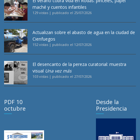
El verano cobra vida en Rodas: pinceles, papel
maché y cuentos infantiles
129 vistas
|
publicado el 25/07/2026
Actualizan sobre el abasto de agua en la ciudad de
Cienfuegos
152 vistas
|
publicado el 12/07/2026
El desencanto de la pereza curatorial: muestra
visual
Una vez más
103 vistas
|
publicado el 27/07/2026
PDF 10
Desde la
octubre
Presidencia