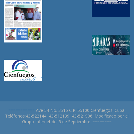
=========== Ave 54 No. 3516 C.P. 55100 Cienfuegos. Cuba.
Teléfonos:43-522144, 43-512139, 43-521906. Modificado por el
Grupo Internet del 5 de Septiembre. ========