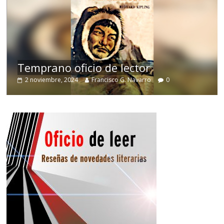
de
Temprano oficio de lector
2 noviembre, 2024
Francisco G. Navarro
0