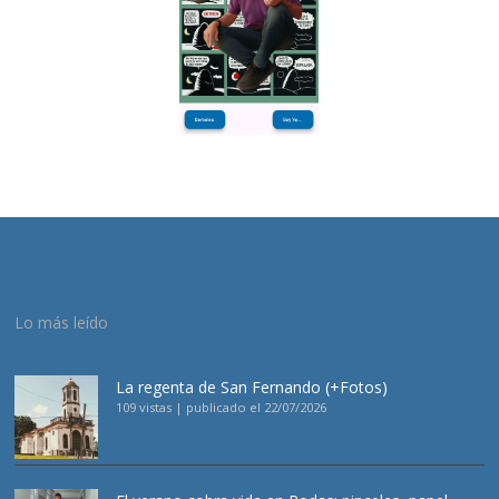
Lo más leído
La regenta de San Fernando (+Fotos)
109 vistas
|
publicado el 22/07/2026