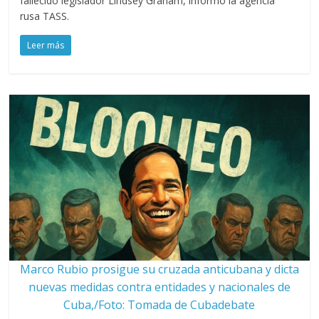
fallecido legislador Lindsey Graham, informó la agencia
rusa TASS.
Leer más
Marco Rubio prosigue su cruzada anticubana y dicta
nuevas medidas contra entidades y nacionales de
Cuba,/Foto: Tomada de Cubadebate