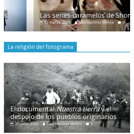
Las series-caramelos de Shondaland
13 marzo, 2026
Julio Martínez Molina
0
La religión del fotograma
El documental
Nuestra tierra
y el
despojo de los pueblos originarios
30 junio, 2026
Julio Martínez Molina
0