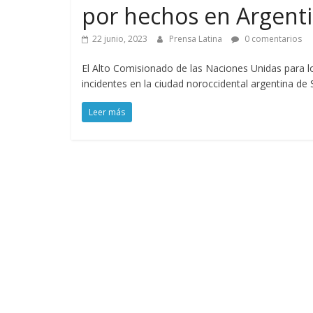
por hechos en Argent
22 junio, 2023
Prensa Latina
0 comentarios
El Alto Comisionado de las Naciones Unidas para
incidentes en la ciudad noroccidental argentina de S
Leer más