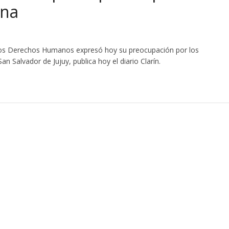
ina
 los Derechos Humanos expresó hoy su preocupación por los
an Salvador de Jujuy, publica hoy el diario Clarín.