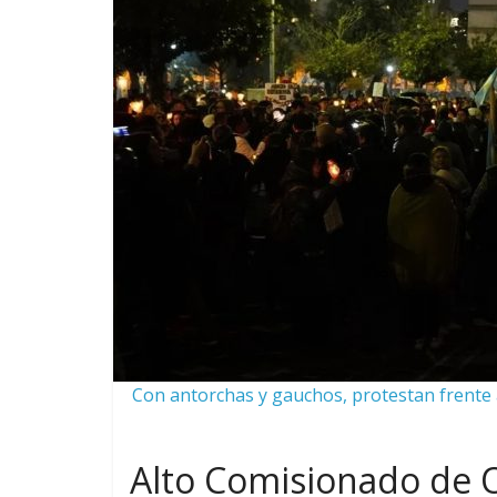
Con antorchas y gauchos, protestan frente a
Alto Comisionado de 