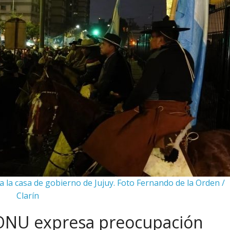
 la casa de gobierno de Jujuy. Foto Fernando de la Orden /
Clarín
ONU expresa preocupación