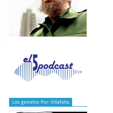
Los gemelos Por: Villafaña