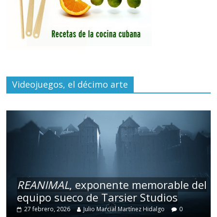
Videojuegos, el décimo arte
REANIMAL
, exponente memorable del
equipo sueco de Tarsier Studios
27 febrero, 2026
Julio Marcial Martínez Hidalgo
0