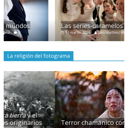
Las series-caramelos de Shondaland
13 marzo, 2026
Julio Martínez Molina
0
La religión del fotograma
Terror chamánico coreano