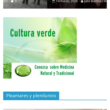
14 marzo, 2026
Julio Martínez Molina
0
Pleamares y plenilunios