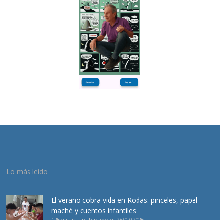
Lo más leído
El verano cobra vida en Rodas: pinceles, papel
maché y cuentos infantiles
125 vistas
|
publicado el 25/07/2026