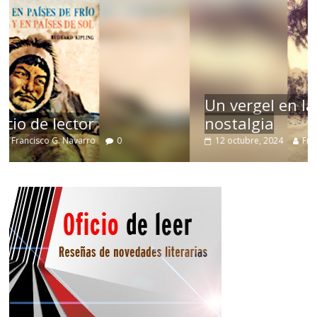
Un vergel en las nieblas de la
nostalgia
12 octubre, 2024
Francisco G. Navarro
0