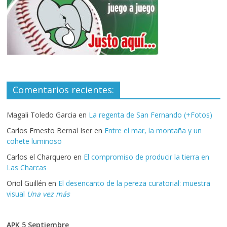
Comentarios recientes:
Magali Toledo Garcia
en
La regenta de San Fernando (+Fotos)
Carlos Ernesto Bernal Iser
en
Entre el mar, la montaña y un
cohete luminoso
Carlos el Charquero
en
El compromiso de producir la tierra en
Las Charcas
Oriol Guillén
en
El desencanto de la pereza curatorial: muestra
visual
Una vez más
APK 5 Septiembre