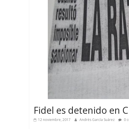
Fidel es detenido en 
12 noviembre, 2017
Andrés García Suárez
0 c