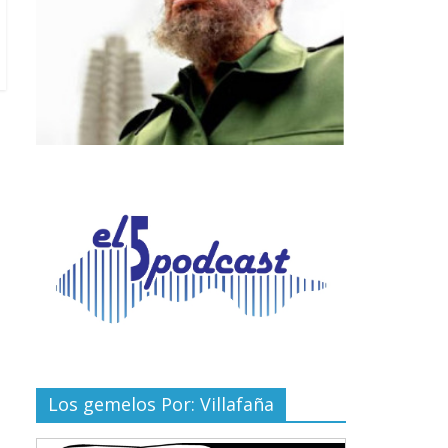
Los gemelos Por: Villafaña