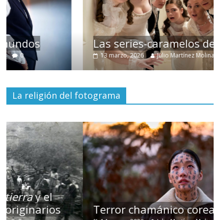
Las series-caramelos de Shondaland
13 marzo, 2026
Julio Martínez Molina
0
La religión del fotograma
Terror chamánico coreano