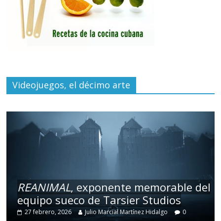
Videojuegos, el décimo arte
REANIMAL
, exponente memorable del
equipo sueco de Tarsier Studios
27 febrero, 2026
Julio Marcial Martínez Hidalgo
0