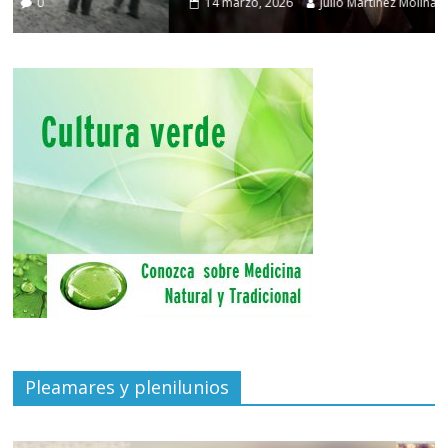
14 marzo, 2026
Julio Martínez Molina
0
Pleamares y plenilunios