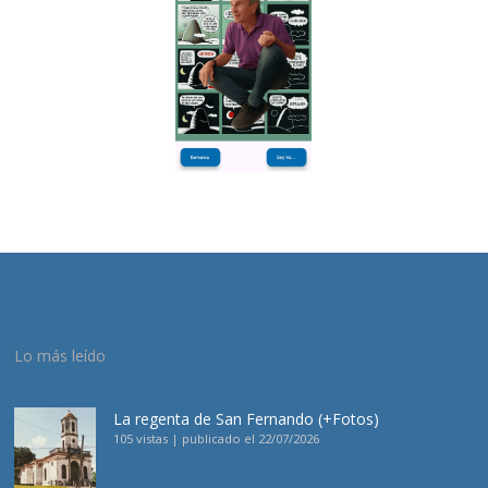
Lo más leído
La regenta de San Fernando (+Fotos)
105 vistas
|
publicado el 22/07/2026