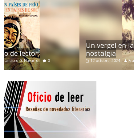
Un vergel en las nieblas de la
nostalgia
12 octubre, 2024
Francisco G. Navarro
0