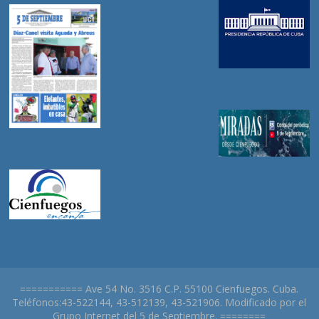
=========== Ave 54 No. 3516 C.P. 55100 Cienfuegos. Cuba.
Teléfonos:43-522144, 43-512139, 43-521906. Modificado por el
Grupo Internet del 5 de Septiembre. ========