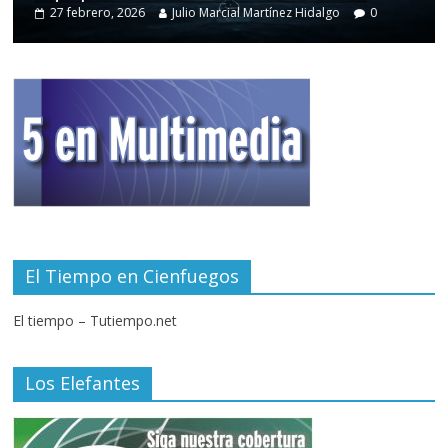
27 febrero, 2026
Julio Marcial Martínez Hidalgo
0
El Tiempo en Cienfuegos
El tiempo – Tutiempo.net
Los Elefantes