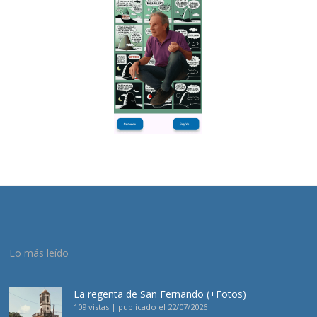
Lo más leído
La regenta de San Fernando (+Fotos)
109 vistas
|
publicado el 22/07/2026