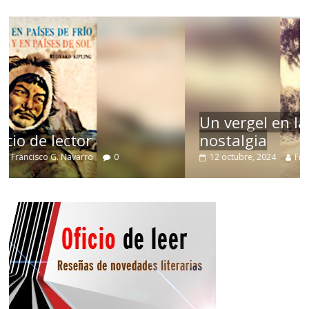
Un vergel en las nieblas de la
nostalgia
12 octubre, 2024
Francisco G. Navarro
0