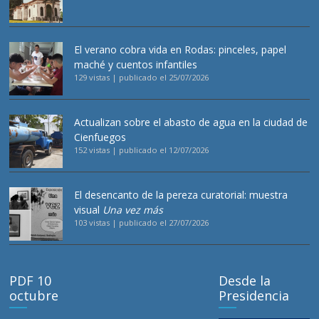
El verano cobra vida en Rodas: pinceles, papel
maché y cuentos infantiles
129 vistas
|
publicado el 25/07/2026
Actualizan sobre el abasto de agua en la ciudad de
Cienfuegos
152 vistas
|
publicado el 12/07/2026
El desencanto de la pereza curatorial: muestra
visual
Una vez más
103 vistas
|
publicado el 27/07/2026
PDF 10
Desde la
octubre
Presidencia