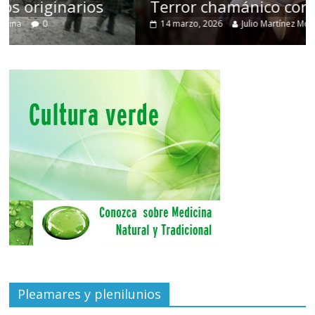
Terror chamánico coreano
14 marzo, 2026
Julio Martínez Molina
0
Pleamares y plenilunios