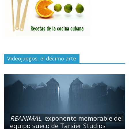
Videojuegos, el décimo arte
REANIMAL
, exponente memorable del
equipo sueco de Tarsier Studios