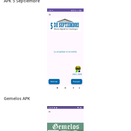
APK 5 Septiembre
Gemelos APK