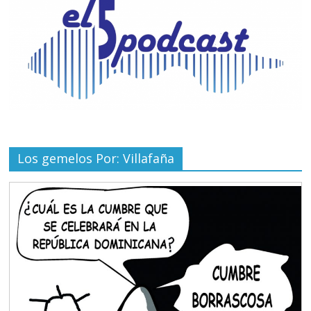
Los gemelos Por: Villafaña