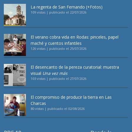
La regenta de San Fernando (+Fotos)
109 vistas
|
publicado el 22/07/2026
El verano cobra vida en Rodas: pinceles, papel
maché y cuentos infantiles
126 vistas
|
publicado el 25/07/2026
El desencanto de la pereza curatorial: muestra
visual
Una vez más
103 vistas
|
publicado el 27/07/2026
El compromiso de producir la tierra en Las
Charcas
80 vistas
|
publicado el 02/08/2026