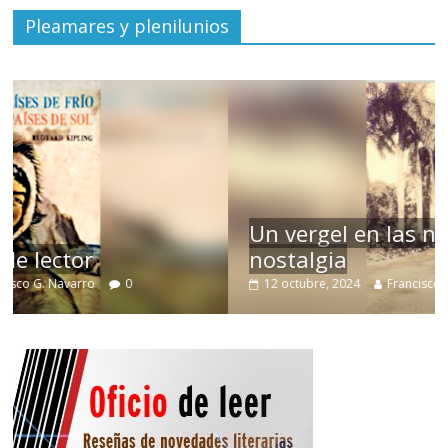
Pleamares y plenilunios
Un vergel en las nieblas de la
nostalgia
12 octubre, 2024
Francisco G. Navarro
0