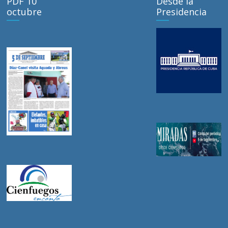
PDF 10
Desde la
octubre
Presidencia