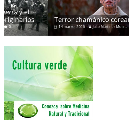
Terror chamánico coreano
14 marzo, 2026
Julio Martínez Molina
0