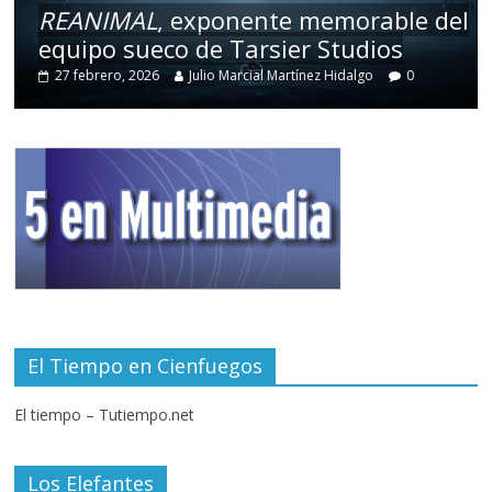
REANIMAL
, exponente memorable del
equipo sueco de Tarsier Studios
27 febrero, 2026
Julio Marcial Martínez Hidalgo
0
El Tiempo en Cienfuegos
El tiempo – Tutiempo.net
Los Elefantes