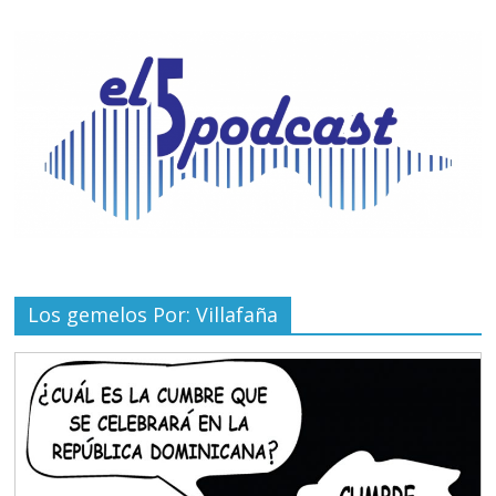
Los gemelos Por: Villafaña