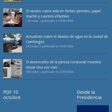
El verano cobra vida en Rodas: pinceles, papel
maché y cuentos infantiles
126 vistas
|
publicado el 25/07/2026
Actualizan sobre el abasto de agua en la ciudad de
Cienfuegos
152 vistas
|
publicado el 12/07/2026
El desencanto de la pereza curatorial: muestra
visual
Una vez más
103 vistas
|
publicado el 27/07/2026
PDF 10
Desde la
octubre
Presidencia