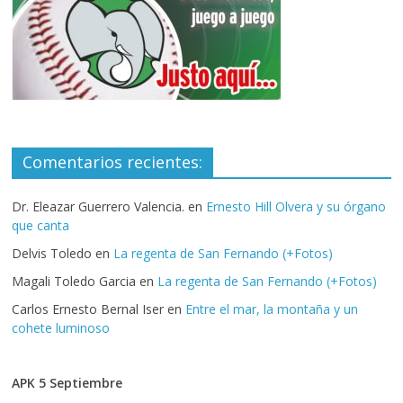
Comentarios recientes:
Dr. Eleazar Guerrero Valencia.
en
Ernesto Hill Olvera y su órgano
que canta
Delvis Toledo
en
La regenta de San Fernando (+Fotos)
Magali Toledo Garcia
en
La regenta de San Fernando (+Fotos)
Carlos Ernesto Bernal Iser
en
Entre el mar, la montaña y un
cohete luminoso
APK 5 Septiembre