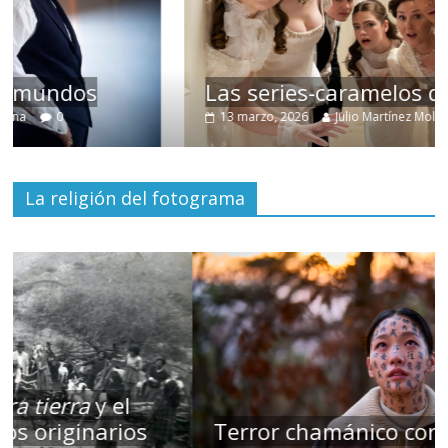
Las series-caramelos de Shondaland
13 marzo, 2026
Julio Martínez Molina
0
La religión del fotograma
Terror chamánico coreano