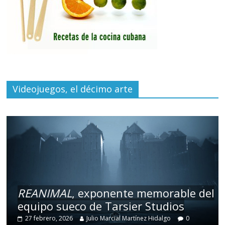
Videojuegos, el décimo arte
REANIMAL
, exponente memorable del
equipo sueco de Tarsier Studios
27 febrero, 2026
Julio Marcial Martínez Hidalgo
0