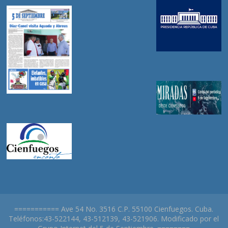
=========== Ave 54 No. 3516 C.P. 55100 Cienfuegos. Cuba.
Teléfonos:43-522144, 43-512139, 43-521906. Modificado por el