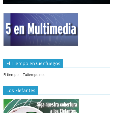
El Tiempo en Cienfuegos
El tiempo – Tutiempo.net
Los Elefantes