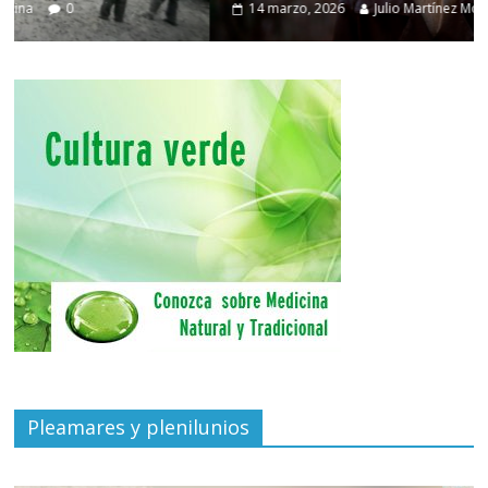
14 marzo, 2026
Julio Martínez Molina
0
Pleamares y plenilunios