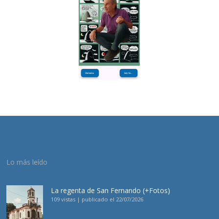
Lo más leído
La regenta de San Fernando (+Fotos)
109 vistas
|
publicado el 22/07/2026