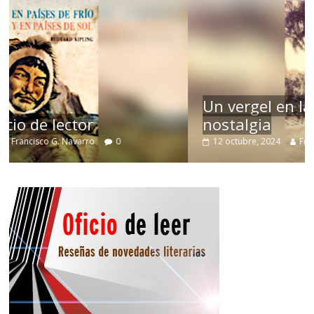
Un vergel en las nieblas de la
nostalgia
12 octubre, 2024
Francisco G. Navarro
0