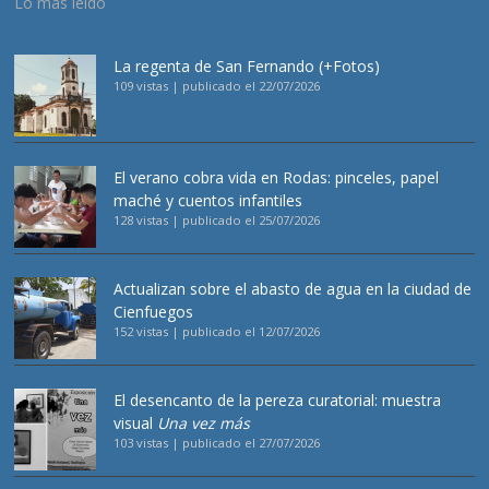
Lo más leído
La regenta de San Fernando (+Fotos)
109 vistas
|
publicado el 22/07/2026
El verano cobra vida en Rodas: pinceles, papel
maché y cuentos infantiles
128 vistas
|
publicado el 25/07/2026
Actualizan sobre el abasto de agua en la ciudad de
Cienfuegos
152 vistas
|
publicado el 12/07/2026
El desencanto de la pereza curatorial: muestra
visual
Una vez más
103 vistas
|
publicado el 27/07/2026