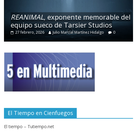
REANIMAL
, exponente memorable del
equipo sueco de Tarsier Studios
27 febrero, 2026
Julio Marcial Martínez Hidalgo
0
El Tiempo en Cienfuegos
El tiempo – Tutiempo.net