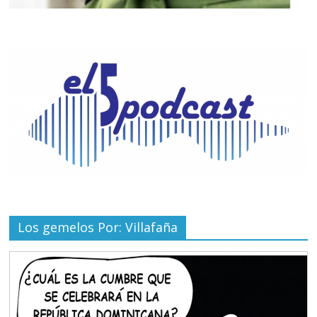
Los gemelos Por: Villafaña