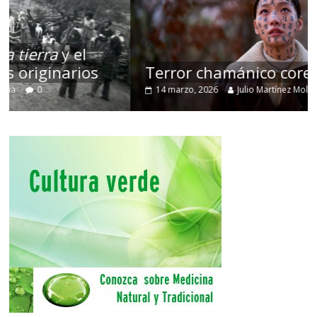
Terror chamánico coreano
14 marzo, 2026
Julio Martínez Molina
0