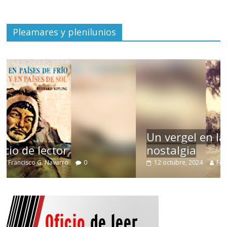
Pleamares y plenilunios
Un vergel en las nieblas de la
nostalgia
12 octubre, 2024
Francisco G. Navarro
0