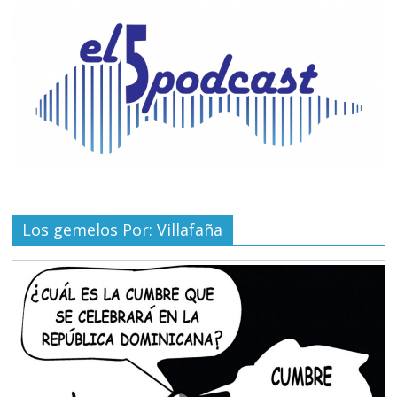
Los gemelos Por: Villafaña