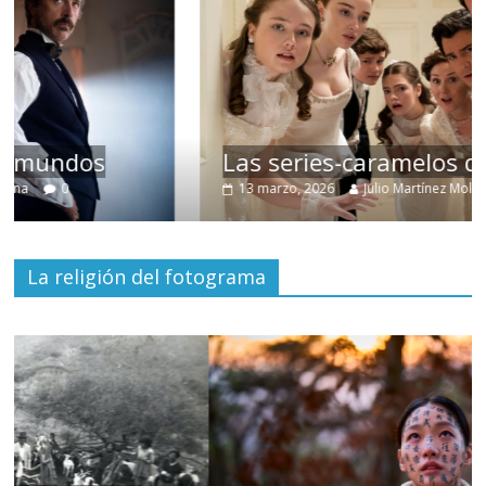
Las series-caramelos de Shondaland
13 marzo, 2026
Julio Martínez Molina
0
La religión del fotograma