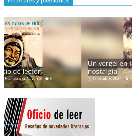
Pleamares y plenilunios
Un vergel en las nieblas de la
nostalgia
12 octubre, 2024
Francisco G. Navarro
0