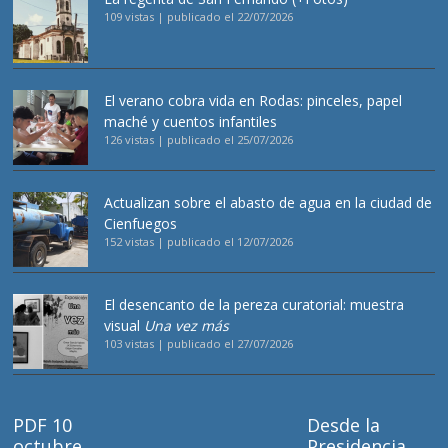
109 vistas
|
publicado el 22/07/2026
El verano cobra vida en Rodas: pinceles, papel
maché y cuentos infantiles
126 vistas
|
publicado el 25/07/2026
Actualizan sobre el abasto de agua en la ciudad de
Cienfuegos
152 vistas
|
publicado el 12/07/2026
El desencanto de la pereza curatorial: muestra
visual
Una vez más
103 vistas
|
publicado el 27/07/2026
PDF 10
Desde la
octubre
Presidencia