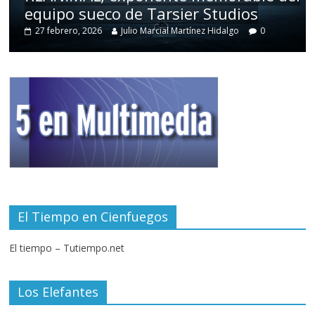
equipo sueco de Tarsier Studios
27 febrero, 2026
Julio Marcial Martínez Hidalgo
0
El Tiempo en Cienfuegos
El tiempo – Tutiempo.net
Los Elefantes