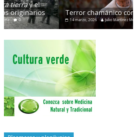
Terror chamánico coreano
14 marzo, 2026
Julio Martínez Molina
0