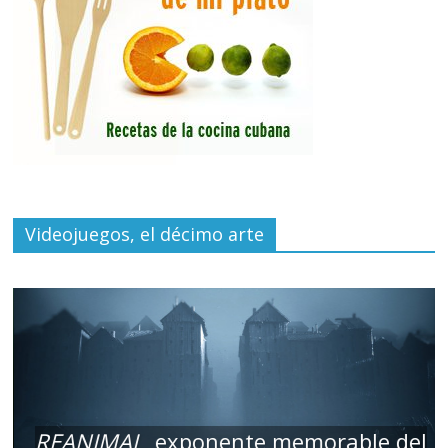
Videojuegos, el décimo arte
REANIMAL
, exponente memorable del