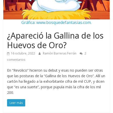
Gráfica: www.bosquedefantasias.com.
¿Apareció la Gallina de los
Huevos de Oro?
16 octubre, 2022
Ramón Barreras Ferrán
2
comentarios
En “Revolico” hicieron su debut y esas no pueden ser otras
que las posturas de la “Gallina de los Huevos de Oro”. Allí un
cartón ha llegado a la exhorbitante cifra de mil CUP, y dicen
que “es una suerte”, porque pupula más la cifra de los mil
200.
Leer más