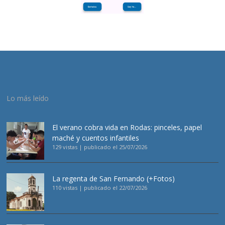
Lo más leído
El verano cobra vida en Rodas: pinceles, papel
maché y cuentos infantiles
129 vistas
|
publicado el 25/07/2026
La regenta de San Fernando (+Fotos)
110 vistas
|
publicado el 22/07/2026