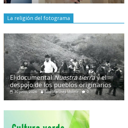
La religión del fotograma
El documental
Nuestra tierra
y el
despojo de los pueblos originarios
30 junio, 2026
Julio Martínez Molina
0