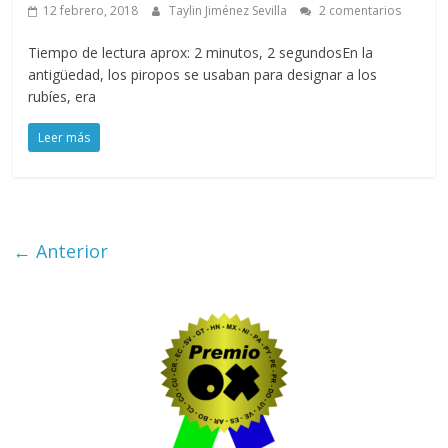
12 febrero, 2018
Taylin Jiménez Sevilla
2 comentarios
Tiempo de lectura aprox: 2 minutos, 2 segundosEn la
antigüedad, los piropos se usaban para designar a los
rubíes, era
Leer más
← Anterior