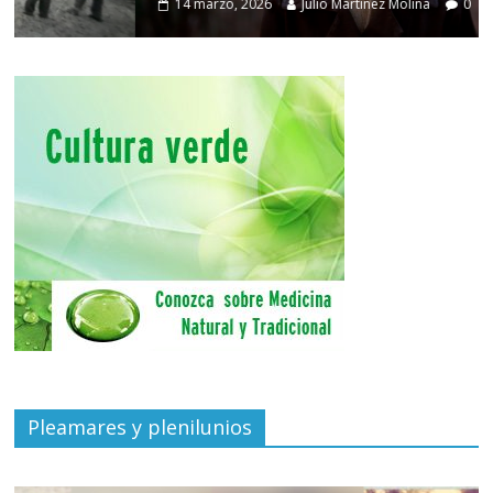
14 marzo, 2026
Julio Martínez Molina
0
Pleamares y plenilunios