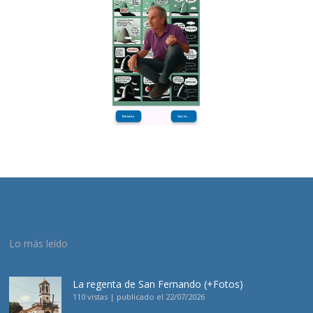
Lo más leído
La regenta de San Fernando (+Fotos)
110 vistas
|
publicado el 22/07/2026