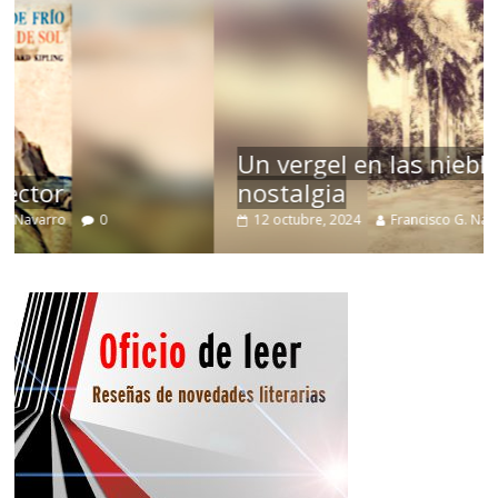
Un vergel en las nieblas de la
nostalgia
12 octubre, 2024
Francisco G. Navarro
0