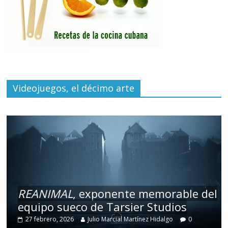
Videojuegos, el décimo arte
REANIMAL
, exponente memorable del
equipo sueco de Tarsier Studios
27 febrero, 2026
Julio Marcial Martínez Hidalgo
0