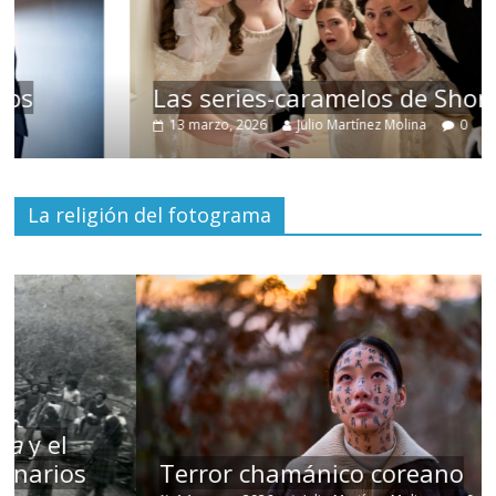
Las series-caramelos de Shondaland
13 marzo, 2026
Julio Martínez Molina
0
La religión del fotograma
Terror chamánico coreano