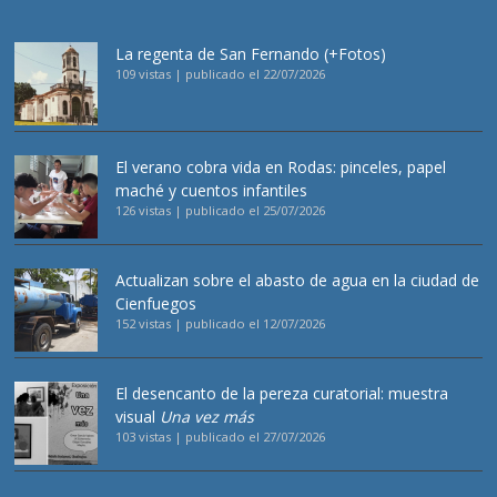
La regenta de San Fernando (+Fotos)
109 vistas
|
publicado el 22/07/2026
El verano cobra vida en Rodas: pinceles, papel
maché y cuentos infantiles
126 vistas
|
publicado el 25/07/2026
Actualizan sobre el abasto de agua en la ciudad de
Cienfuegos
152 vistas
|
publicado el 12/07/2026
El desencanto de la pereza curatorial: muestra
visual
Una vez más
103 vistas
|
publicado el 27/07/2026