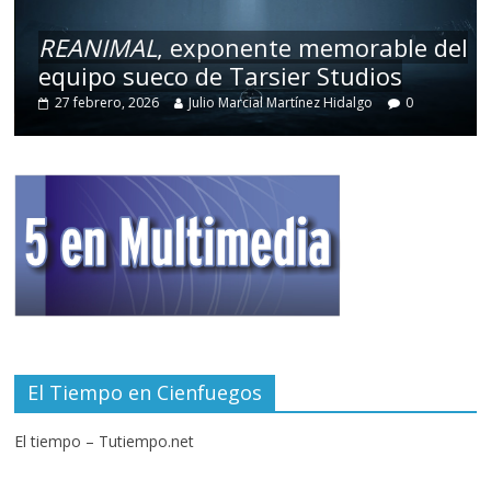
REANIMAL
, exponente memorable del
equipo sueco de Tarsier Studios
27 febrero, 2026
Julio Marcial Martínez Hidalgo
0
El Tiempo en Cienfuegos
El tiempo – Tutiempo.net