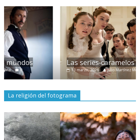
Las series-caramelos de Shondaland
13 marzo, 2026
Julio Martínez Molina
0
La religión del fotograma