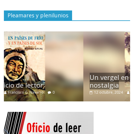
Pleamares y plenilunios
Un vergel en las nieblas de la
nostalgia
12 octubre, 2024
Francisco G. Navarro
0