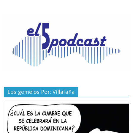
Los gemelos Por: Villafaña