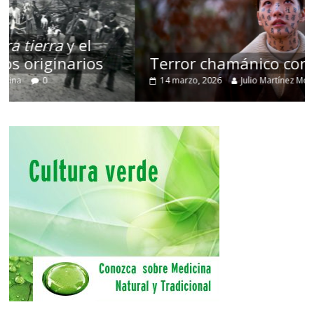
Terror chamánico coreano
14 marzo, 2026
Julio Martínez Molina
0