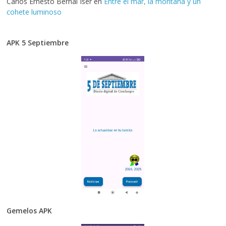
Carlos Ernesto Bernal Iser
en
Entre el mar, la montaña y un
cohete luminoso
APK 5 Septiembre
Gemelos APK