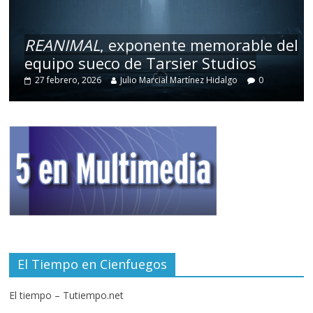
REANIMAL
, exponente memorable del
equipo sueco de Tarsier Studios
27 febrero, 2026
Julio Marcial Martínez Hidalgo
0
El Tiempo en Cienfuegos
El tiempo – Tutiempo.net