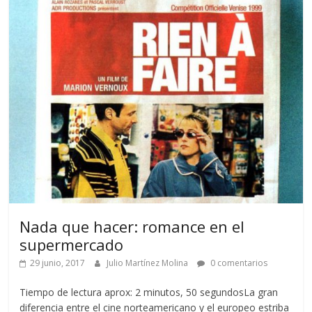
Nada que hacer: romance en el
supermercado
29 junio, 2017
Julio Martínez Molina
0 comentarios
Tiempo de lectura aprox: 2 minutos, 50 segundosLa gran
diferencia entre el cine norteamericano y el europeo estriba