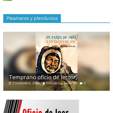
Pleamares y plenilunios
de
Temprano oficio de lector
2 noviembre, 2024
Francisco G. Navarro
0