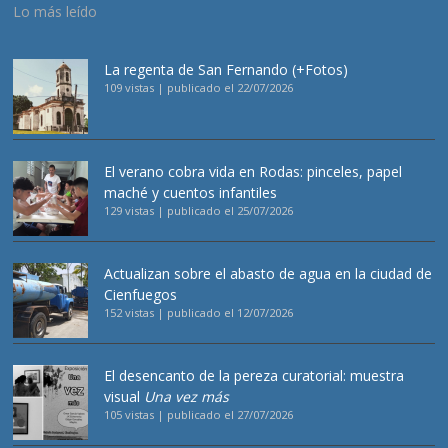
Lo más leído
La regenta de San Fernando (+Fotos)
109 vistas
|
publicado el 22/07/2026
El verano cobra vida en Rodas: pinceles, papel
maché y cuentos infantiles
129 vistas
|
publicado el 25/07/2026
Actualizan sobre el abasto de agua en la ciudad de
Cienfuegos
152 vistas
|
publicado el 12/07/2026
El desencanto de la pereza curatorial: muestra
visual
Una vez más
105 vistas
|
publicado el 27/07/2026