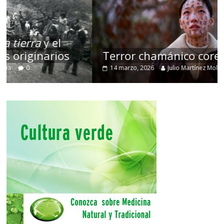
Terror chamánico coreano
14 marzo, 2026
Julio Martínez Molina
0