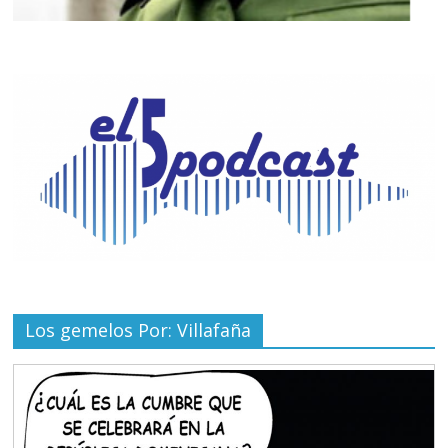
Los gemelos Por: Villafaña