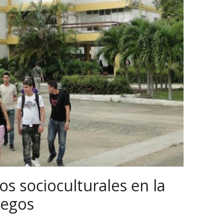
os socioculturales en la
uegos