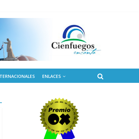
eles solares para Cuba
NTERNACIONALES
ENLACES