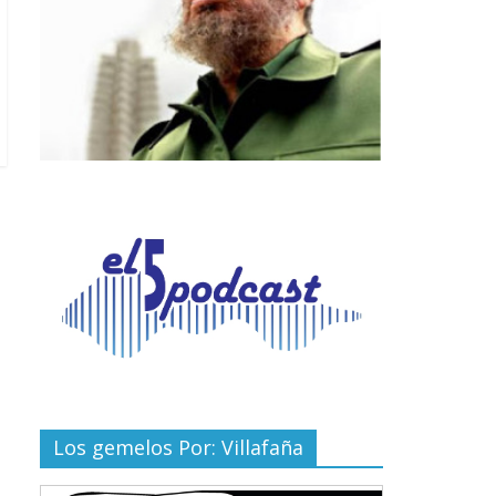
Los gemelos Por: Villafaña