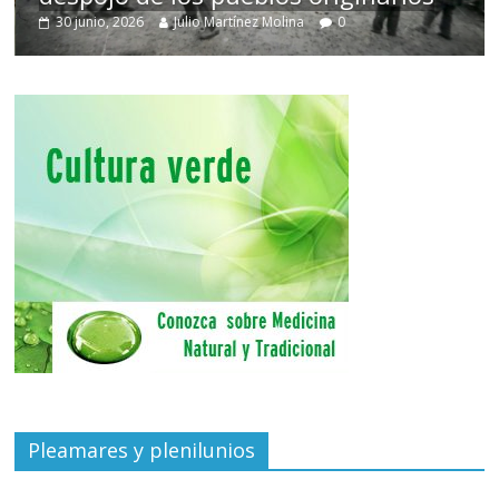
30 junio, 2026
Julio Martínez Molina
0
Pleamares y plenilunios