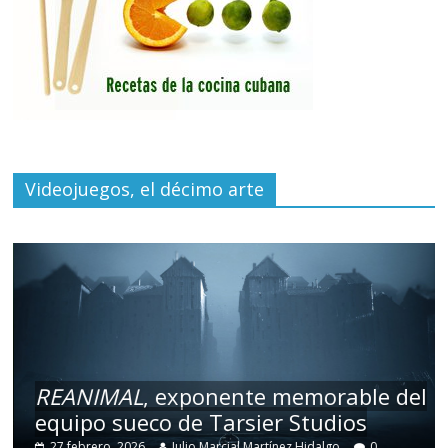
Videojuegos, el décimo arte
REANIMAL
, exponente memorable del
equipo sueco de Tarsier Studios
27 febrero, 2026
Julio Marcial Martínez Hidalgo
0