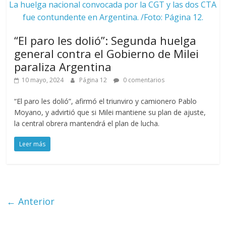
La huelga nacional convocada por la CGT y las dos CTA
fue contundente en Argentina. /Foto: Página 12.
“El paro les dolió”: Segunda huelga
general contra el Gobierno de Milei
paraliza Argentina
10 mayo, 2024
Página 12
0 comentarios
“El paro les dolió”, afirmó el triunviro y camionero Pablo
Moyano, y advirtió que si Milei mantiene su plan de ajuste,
la central obrera mantendrá el plan de lucha.
Leer más
← Anterior