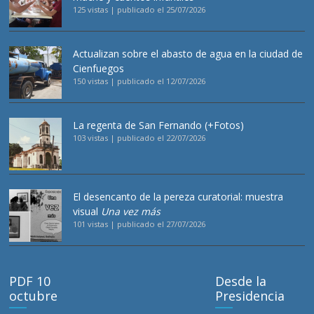
125 vistas
|
publicado el 25/07/2026
Actualizan sobre el abasto de agua en la ciudad de
Cienfuegos
150 vistas
|
publicado el 12/07/2026
La regenta de San Fernando (+Fotos)
103 vistas
|
publicado el 22/07/2026
El desencanto de la pereza curatorial: muestra
visual
Una vez más
101 vistas
|
publicado el 27/07/2026
PDF 10
Desde la
octubre
Presidencia