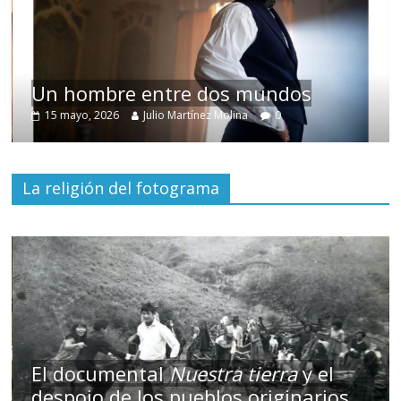
Un hombre entre dos mundos
15 mayo, 2026
Julio Martínez Molina
0
La religión del fotograma
El documental
Nuestra tierra
y el
despojo de los pueblos originarios