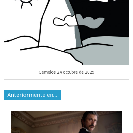
Gemelos 24 octubre de 2025
Anteriormente en…