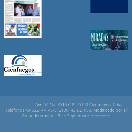
=========== Ave 54 No. 3516 C.P. 55100 Cienfuegos. Cuba.
Teléfonos:43-522144, 43-512139, 43-521906. Modificado por el
Grupo Internet del 5 de Septiembre. ========