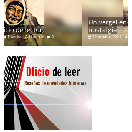
Un vergel en las nieblas de la
nostalgia
12 octubre, 2024
Francisco G. Navarro
0