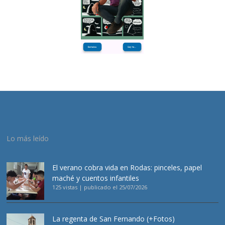
Lo más leído
El verano cobra vida en Rodas: pinceles, papel
maché y cuentos infantiles
125 vistas
|
publicado el 25/07/2026
La regenta de San Fernando (+Fotos)