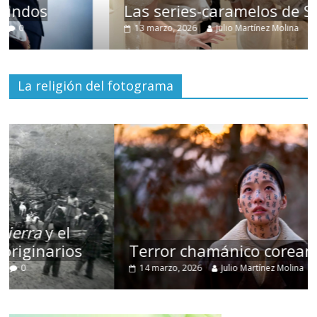
Las series-caramelos de Shondaland
13 marzo, 2026
Julio Martínez Molina
0
La religión del fotograma
Terror chamánico coreano
14 marzo, 2026
Julio Martínez Molina
0