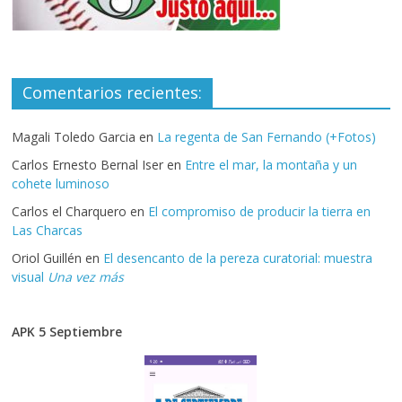
Comentarios recientes:
Magali Toledo Garcia
en
La regenta de San Fernando (+Fotos)
Carlos Ernesto Bernal Iser
en
Entre el mar, la montaña y un
cohete luminoso
Carlos el Charquero
en
El compromiso de producir la tierra en
Las Charcas
Oriol Guillén
en
El desencanto de la pereza curatorial: muestra
visual
Una vez más
APK 5 Septiembre