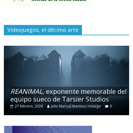
Videojuegos, el décimo arte
REANIMAL
, exponente memorable del
equipo sueco de Tarsier Studios
27 febrero, 2026
Julio Marcial Martínez Hidalgo
0