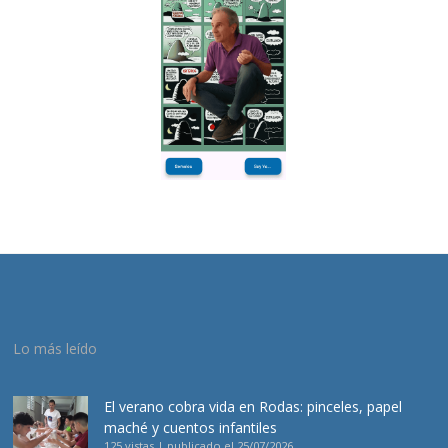
Lo más leído
El verano cobra vida en Rodas: pinceles, papel
maché y cuentos infantiles
125 vistas
|
publicado el 25/07/2026