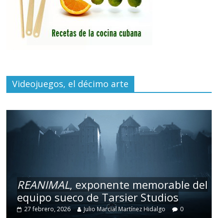
Videojuegos, el décimo arte
REANIMAL
, exponente memorable del
equipo sueco de Tarsier Studios
27 febrero, 2026
Julio Marcial Martínez Hidalgo
0