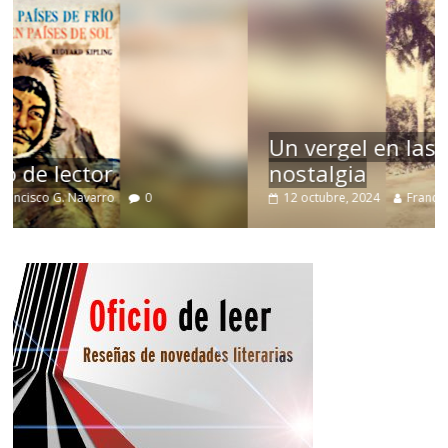
Un vergel en las nieblas de la
nostalgia
12 octubre, 2024
Francisco G. Navarro
0