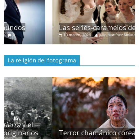
Las series-caramelos de Shondaland
13 marzo, 2026
Julio Martínez Molina
0
La religión del fotograma
Terror chamánico coreano