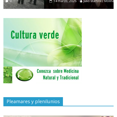
14 marzo, 2026
Julio Martínez Molina
0
Pleamares y plenilunios