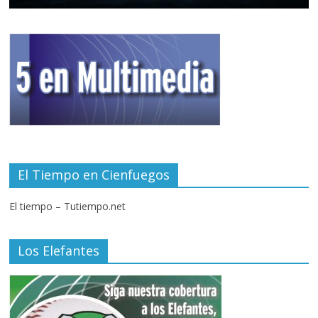
El Tiempo en Cienfuegos
El tiempo – Tutiempo.net
Los Elefantes