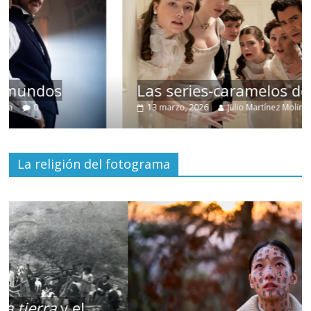
Las series-caramelos de Shondaland
13 marzo, 2026
Julio Martínez Molina
0
La religión del fotograma