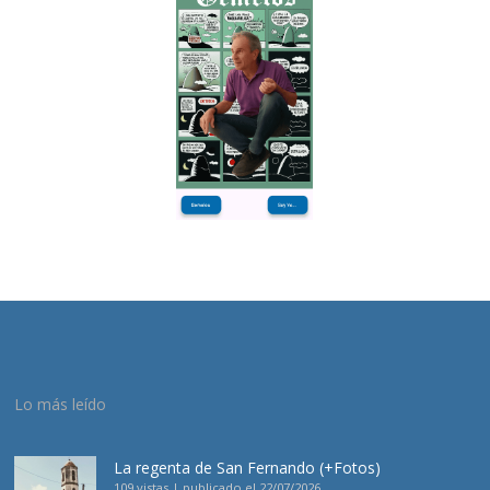
Lo más leído
La regenta de San Fernando (+Fotos)
109 vistas
|
publicado el 22/07/2026