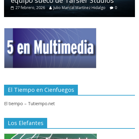
27 febrero, 2026
Julio Marcial Martínez Hidalgo
0
El Tiempo en Cienfuegos
El tiempo – Tutiempo.net
Los Elefantes