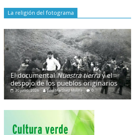
La religión del fotograma
El documental
Nuestra tierra
y el
despojo de los pueblos originarios
30 junio, 2026
Julio Martínez Molina
0