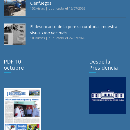
Cienfuegos
152 vistas
|
publicado el 12/07/2026
El desencanto de la pereza curatorial: muestra
visual
Una vez más
103 vistas
|
publicado el 27/07/2026
PDF 10
Desde la
octubre
Presidencia