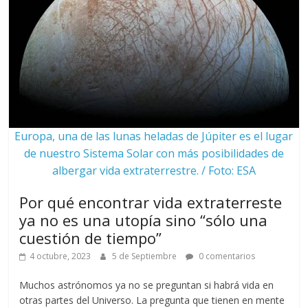
Europa, una de las lunas heladas de Júpiter es el lugar
de nuestro Sistema Solar con más posibilidades de
albergar vida extraterrestre. / Foto: ESA
Por qué encontrar vida extraterreste
ya no es una utopía sino “sólo una
cuestión de tiempo”
4 octubre, 2023
5 de Septiembre
0 comentarios
Muchos astrónomos ya no se preguntan si habrá vida en
otras partes del Universo. La pregunta que tienen en mente