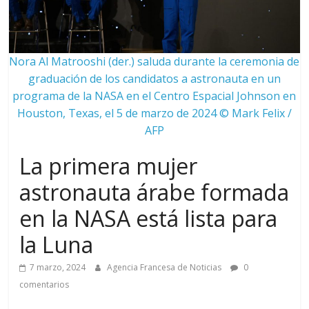
Nora Al Matrooshi (der.) saluda durante la ceremonia de
graduación de los candidatos a astronauta en un
programa de la NASA en el Centro Espacial Johnson en
Houston, Texas, el 5 de marzo de 2024 © Mark Felix /
AFP
La primera mujer
astronauta árabe formada
en la NASA está lista para
la Luna
7 marzo, 2024
Agencia Francesa de Noticias
0
comentarios