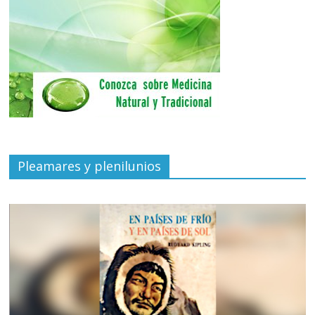
Pleamares y plenilunios
de