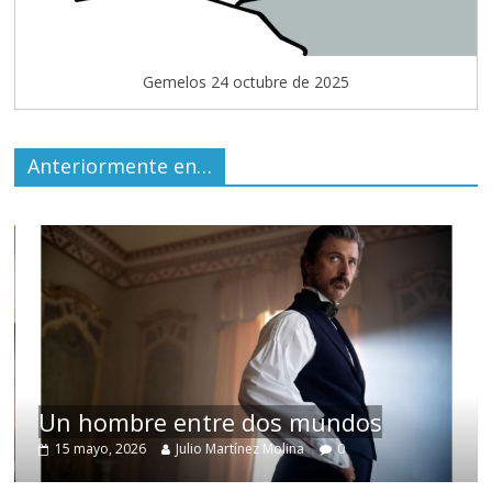
Gemelos 24 octubre de 2025
Anteriormente en…
Un hombre entre dos mundos
15 mayo, 2026
Julio Martínez Molina
0