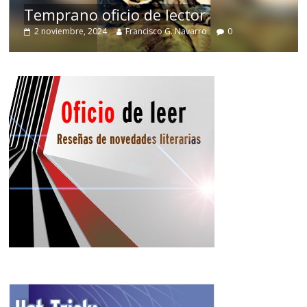
Temprano oficio de lector
2 noviembre, 2024
Francisco G. Navarro
0