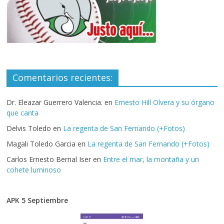
Comentarios recientes:
Dr. Eleazar Guerrero Valencia.
en
Ernesto Hill Olvera y su órgano
que canta
Delvis Toledo
en
La regenta de San Fernando (+Fotos)
Magali Toledo Garcia
en
La regenta de San Fernando (+Fotos)
Carlos Ernesto Bernal Iser
en
Entre el mar, la montaña y un
cohete luminoso
APK 5 Septiembre