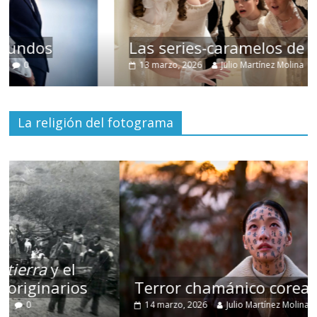
Las series-caramelos de Shondaland
13 marzo, 2026
Julio Martínez Molina
0
La religión del fotograma
Terror chamánico coreano
14 marzo, 2026
Julio Martínez Molina
0