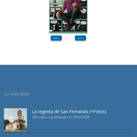
Lo más leído
La regenta de San Fernando (+Fotos)
109 vistas
|
publicado el 22/07/2026