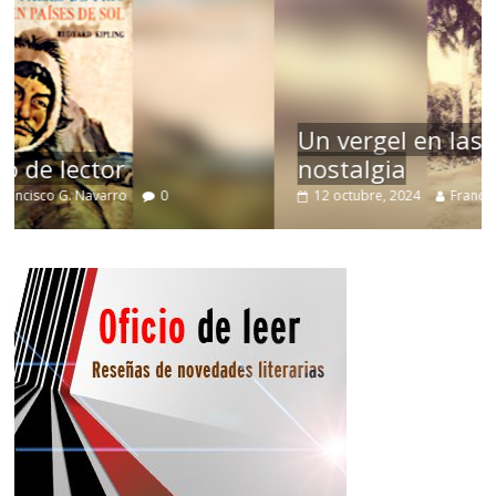
Un vergel en las nieblas de la
nostalgia
12 octubre, 2024
Francisco G. Navarro
0