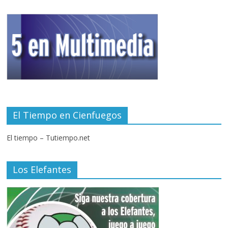
El Tiempo en Cienfuegos
El tiempo – Tutiempo.net
Los Elefantes