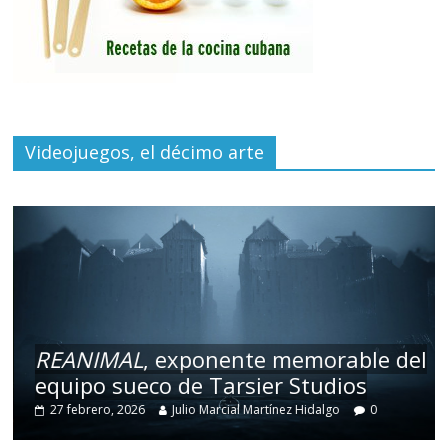
Videojuegos, el décimo arte
REANIMAL
, exponente memorable del
equipo sueco de Tarsier Studios
27 febrero, 2026
Julio Marcial Martínez Hidalgo
0