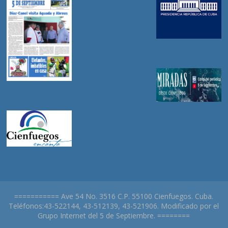
=========== Ave 54 No. 3516 C.P. 55100 Cienfuegos. Cuba.
Teléfonos:43-522144, 43-512139, 43-521906. Modificado por el
Grupo Internet del 5 de Septiembre. ========