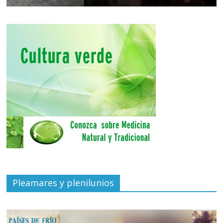
Pleamares y plenilunios