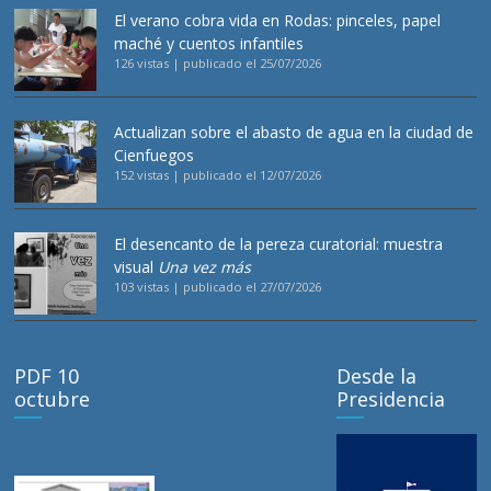
El verano cobra vida en Rodas: pinceles, papel
maché y cuentos infantiles
126 vistas
|
publicado el 25/07/2026
Actualizan sobre el abasto de agua en la ciudad de
Cienfuegos
152 vistas
|
publicado el 12/07/2026
El desencanto de la pereza curatorial: muestra
visual
Una vez más
103 vistas
|
publicado el 27/07/2026
PDF 10
Desde la
octubre
Presidencia