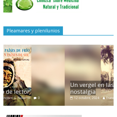
Pleamares y plenilunios
Un vergel en las nieblas de la
nostalgia
12 octubre, 2024
Francisco G. Navarro
0