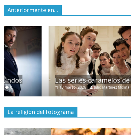
Anteriormente en…
Las series-caramelos de Shondaland
13 marzo, 2026
Julio Martínez Molina
0
La religión del fotograma