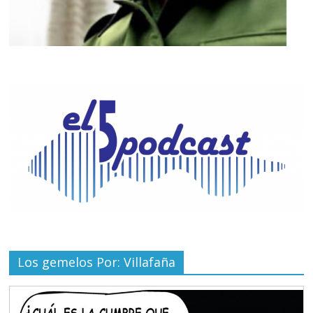
Los gemelos Por: Villafaña