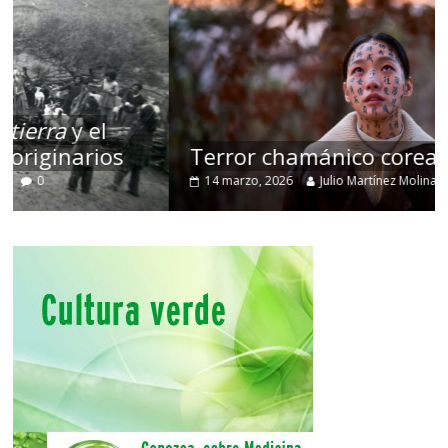
Terror chamánico coreano
14 marzo, 2026
Julio Martínez Molina
0