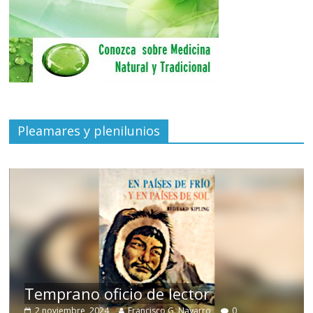
Pleamares y plenilunios
de
Temprano oficio de lector
2 noviembre, 2024
Francisco G. Navarro
0