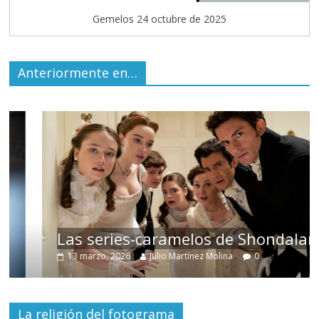
Gemelos 24 octubre de 2025
Anteriormente en…
Las series-caramelos de Shondaland
13 marzo, 2026
Julio Martínez Molina
0
La religión del fotograma