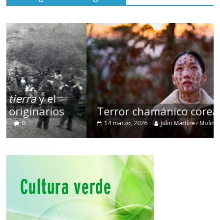
Terror chamánico coreano
14 marzo, 2026
Julio Martínez Molina
0