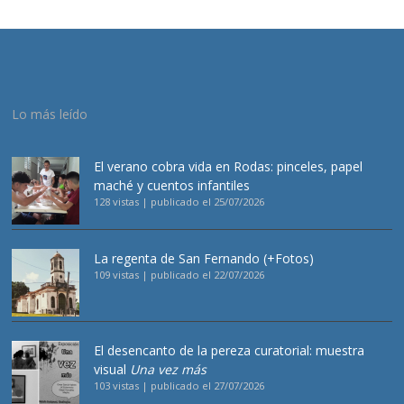
Lo más leído
El verano cobra vida en Rodas: pinceles, papel
maché y cuentos infantiles
128 vistas
|
publicado el 25/07/2026
La regenta de San Fernando (+Fotos)
109 vistas
|
publicado el 22/07/2026
El desencanto de la pereza curatorial: muestra
visual
Una vez más
103 vistas
|
publicado el 27/07/2026