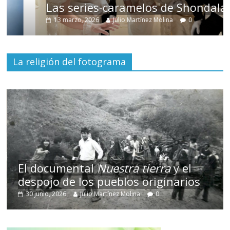
Las series-caramelos de Shondaland
13 marzo, 2026
Julio Martínez Molina
0
La religión del fotograma
El documental
Nuestra tierra
y el
despojo de los pueblos originarios
30 junio, 2026
Julio Martínez Molina
0