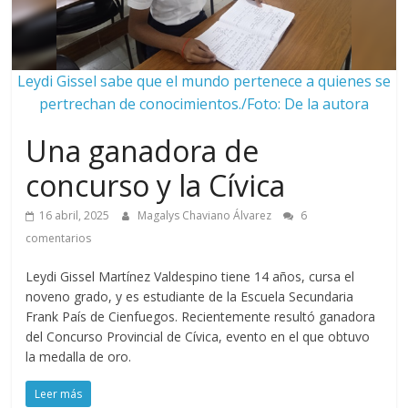
Leydi Gissel sabe que el mundo pertenece a quienes se
pertrechan de conocimientos./Foto: De la autora
Una ganadora de
concurso y la Cívica
16 abril, 2025
Magalys Chaviano Álvarez
6
comentarios
Leydi Gissel Martínez Valdespino tiene 14 años, cursa el
noveno grado, y es estudiante de la Escuela Secundaria
Frank País de Cienfuegos. Recientemente resultó ganadora
del Concurso Provincial de Cívica, evento en el que obtuvo
la medalla de oro.
Leer más