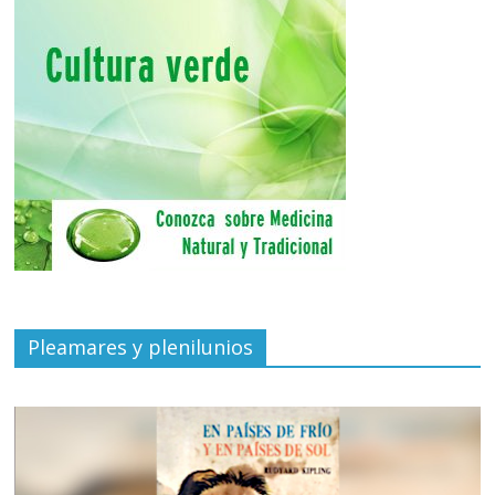
Pleamares y plenilunios