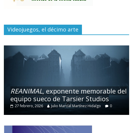
Videojuegos, el décimo arte
REANIMAL
, exponente memorable del
equipo sueco de Tarsier Studios
27 febrero, 2026
Julio Marcial Martínez Hidalgo
0