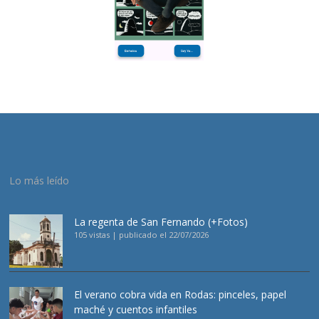
Lo más leído
La regenta de San Fernando (+Fotos)
105 vistas
|
publicado el 22/07/2026
El verano cobra vida en Rodas: pinceles, papel
maché y cuentos infantiles