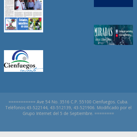
=========== Ave 54 No. 3516 C.P. 55100 Cienfuegos. Cuba.
Teléfonos:43-522144, 43-512139, 43-521906. Modificado por el
Grupo Internet del 5 de Septiembre. ========