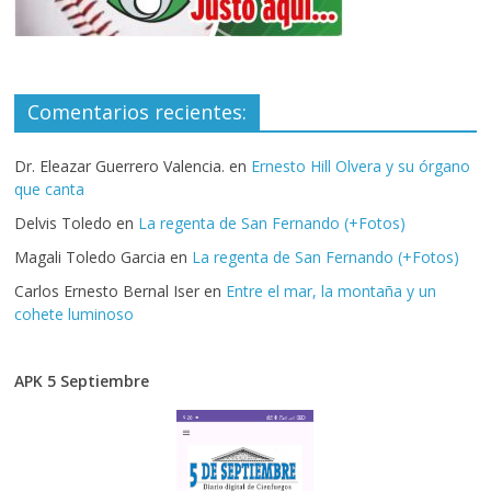
Comentarios recientes:
Dr. Eleazar Guerrero Valencia.
en
Ernesto Hill Olvera y su órgano
que canta
Delvis Toledo
en
La regenta de San Fernando (+Fotos)
Magali Toledo Garcia
en
La regenta de San Fernando (+Fotos)
Carlos Ernesto Bernal Iser
en
Entre el mar, la montaña y un
cohete luminoso
APK 5 Septiembre