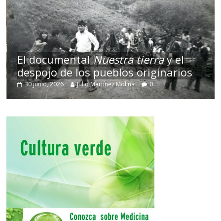
El documental
Nuestra tierra
y el
despojo de los pueblos originarios
30 junio, 2026
Julio Martínez Molina
0