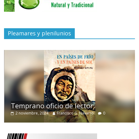
Pleamares y plenilunios
de
Temprano oficio de lector
2 noviembre, 2024
Francisco G. Navarro
0