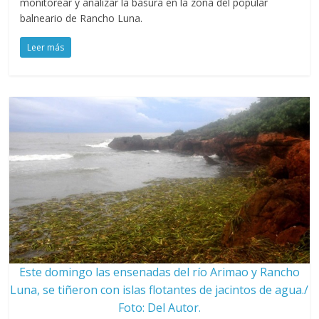
monitorear y analizar la basura en la zona del popular
balneario de Rancho Luna.
Leer más
Este domingo las ensenadas del río Arimao y Rancho
Luna, se tiñeron con islas flotantes de jacintos de agua./
Foto: Del Autor.