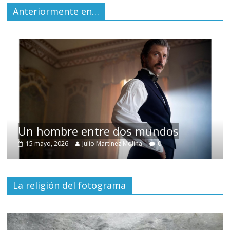
Anteriormente en…
Un hombre entre dos mundos
15 mayo, 2026
Julio Martínez Molina
0
La religión del fotograma