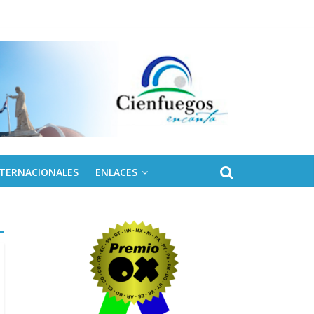
NTERNACIONALES
ENLACES