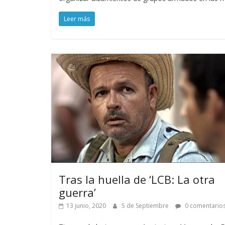
Leer más
Tras la huella de ‘LCB: La otra
guerra’
13 junio, 2020
5 de Septiembre
0 comentario