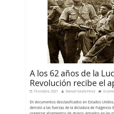
A los 62 años de la Lu
Revolución recibe el 
19 octubre, 2021
Manuel Varela Pérez
0 come
En documentos desclasificados en Estados Unidos,
derrotó a las fuerzas de la dictadura de Fulgencio B
organizar alzamientos de grupos armados en las 