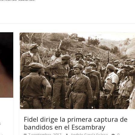
Fidel dirige la primera captura de
s
bandidos en el Escambray
7 septiembre, 2017
Andrés García Suárez
0