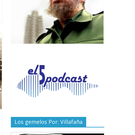
Los gemelos Por: Villafaña