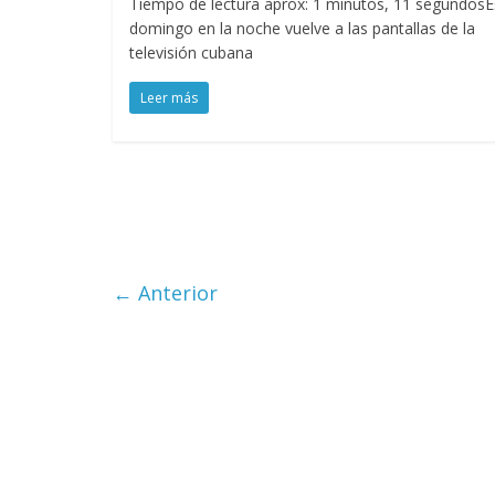
Tiempo de lectura aprox: 1 minutos, 11 segundosE
domingo en la noche vuelve a las pantallas de la
televisión cubana
Leer más
← Anterior