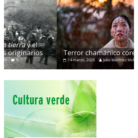
Terror chamánico coreano
14 marzo, 2026
Julio Martínez Molina
0