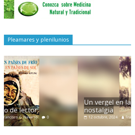
Pleamares y plenilunios
Un vergel en las nieblas de la
nostalgia
12 octubre, 2024
Francisco G. Navarro
0