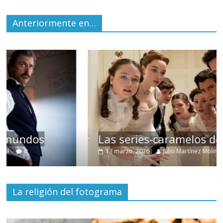
Anteriormente en…
Las series-caramelos de Shondaland
13 marzo, 2026
Julio Martínez Molina
0
La religión del fotograma