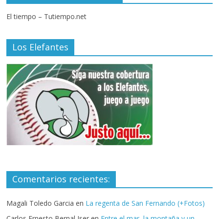
El tiempo – Tutiempo.net
Los Elefantes
Comentarios recientes:
Magali Toledo Garcia
en
La regenta de San Fernando (+Fotos)
Carlos Ernesto Bernal Iser
en
Entre el mar, la montaña y un