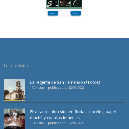
Lo más leído
La regenta de San Fernando (+Fotos)
110 vistas
|
publicado el 22/07/2026
El verano cobra vida en Rodas: pinceles, papel
maché y cuentos infantiles
131 vistas
|
publicado el 25/07/2026