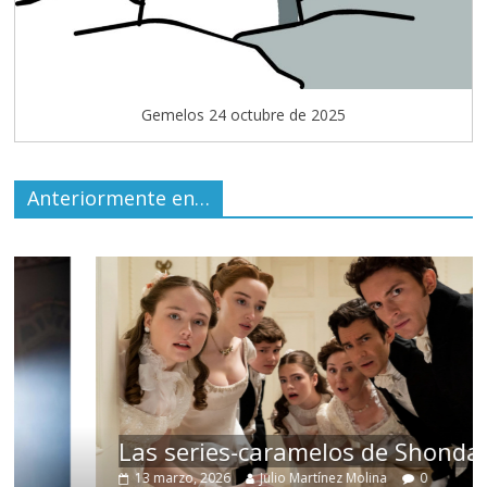
Gemelos 24 octubre de 2025
Anteriormente en…
Las series-caramelos de Shondaland
13 marzo, 2026
Julio Martínez Molina
0