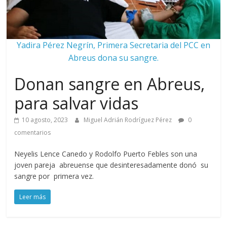
Yadira Pérez Negrín, Primera Secretaria del PCC en
Abreus dona su sangre.
Donan sangre en Abreus,
para salvar vidas
10 agosto, 2023
Miguel Adrián Rodríguez Pérez
0
comentarios
Neyelis Lence Canedo y Rodolfo Puerto Febles son una
joven pareja abreuense que desinteresadamente donó su
sangre por primera vez.
Leer más