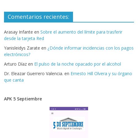
Comentarios recientes:
Arasay Infante
en
Sobre el aumento del límite para trasferir
desde la tarjeta Red
Yanisleidys Zarate
en
¿Dónde informar incidencias con los pagos
electrónicos?
Arturo Díaz
en
El pulso de la noche opacado por el alcohol
Dr. Eleazar Guerrero Valencia.
en
Ernesto Hill Olvera y su órgano
que canta
APK 5 Septiembre