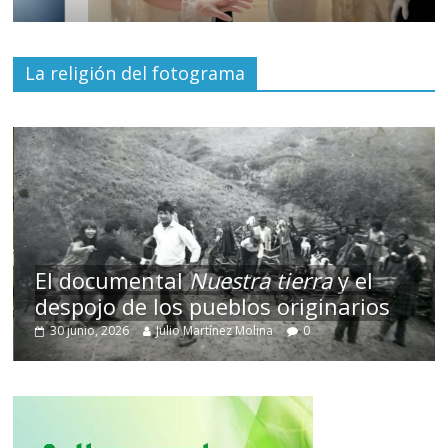
La religión del fotograma
El documental
Nuestra tierra
y el
despojo de los pueblos originarios
30 junio, 2026
Julio Martínez Molina
0