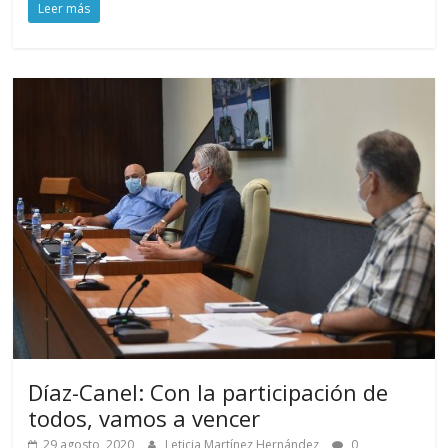
Leer más
Díaz-Canel: Con la participación de
todos, vamos a vencer
29 agosto, 2020
Leticia Martínez Hernández
0