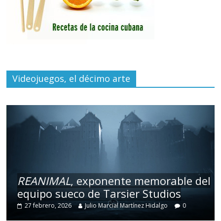
Videojuegos, el décimo arte
REANIMAL
, exponente memorable del
equipo sueco de Tarsier Studios
27 febrero, 2026
Julio Marcial Martínez Hidalgo
0