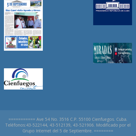
=========== Ave 54 No. 3516 C.P. 55100 Cienfuegos. Cuba.
Teléfonos:43-522144, 43-512139, 43-521906. Modificado por el
Grupo Internet del 5 de Septiembre. ========