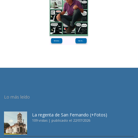
Lo más leído
La regenta de San Fernando (+Fotos)
109 vistas
|
publicado el 22/07/2026