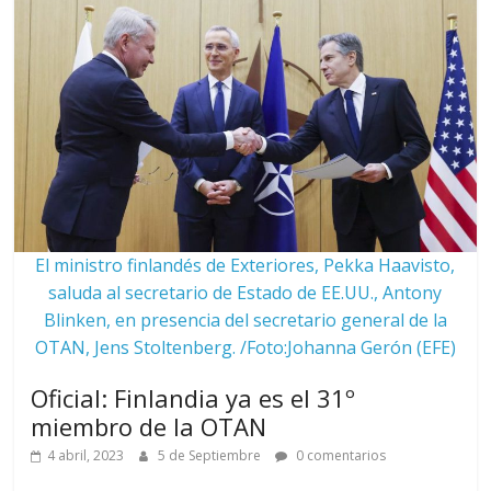
El ministro finlandés de Exteriores, Pekka Haavisto,
saluda al secretario de Estado de EE.UU., Antony
Blinken, en presencia del secretario general de la
OTAN, Jens Stoltenberg. /Foto:Johanna Gerón (EFE)
Oficial: Finlandia ya es el 31º
miembro de la OTAN
4 abril, 2023
5 de Septiembre
0 comentarios