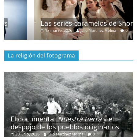
Las series-caramelos de Shondaland
13 marzo, 2026
Julio Martínez Molina
0
La religión del fotograma
El documental
Nuestra tierra
y el
despojo de los pueblos originarios
30 junio, 2026
Julio Martínez Molina
0