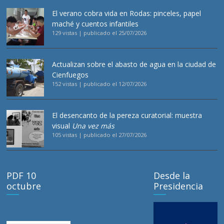
El verano cobra vida en Rodas: pinceles, papel
maché y cuentos infantiles
129 vistas
|
publicado el 25/07/2026
Actualizan sobre el abasto de agua en la ciudad de
Cienfuegos
152 vistas
|
publicado el 12/07/2026
El desencanto de la pereza curatorial: muestra
visual
Una vez más
105 vistas
|
publicado el 27/07/2026
PDF 10
Desde la
octubre
Presidencia