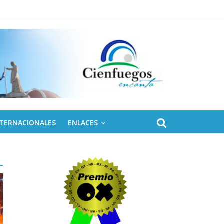
NTERNACIONALES
ENLACES