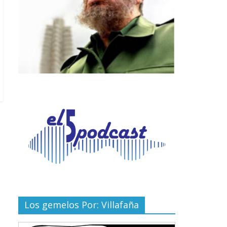
Los gemelos Por: Villafaña