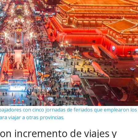
abajadores con cinco jornadas de feriados que emplearon los
ra viajar a otras provincias.
con incremento de viajes y