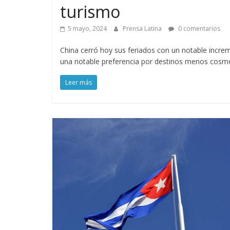
turismo
5 mayo, 2024
Prensa Latina
0 comentarios
China cerró hoy sus feriados con un notable increm
una notable preferencia por destinos menos cosmo
Leer más