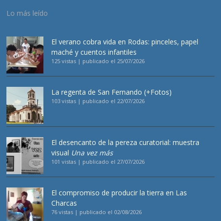
Lo más leído
El verano cobra vida en Rodas: pinceles, papel
maché y cuentos infantiles
125 vistas
|
publicado el 25/07/2026
La regenta de San Fernando (+Fotos)
103 vistas
|
publicado el 22/07/2026
El desencanto de la pereza curatorial: muestra
visual
Una vez más
101 vistas
|
publicado el 27/07/2026
El compromiso de producir la tierra en Las
Charcas
76 vistas
|
publicado el 02/08/2026