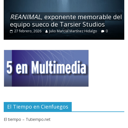
REANIMAL
, exponente memorable del
equipo sueco de Tarsier Studios
27 febrero, 2026
Julio Marcial Martínez Hidalgo
0
El Tiempo en Cienfuegos
El tiempo – Tutiempo.net