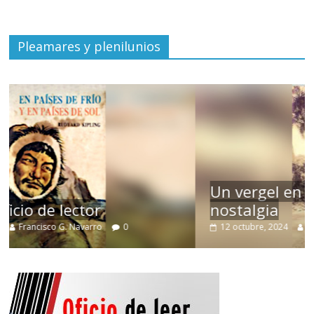
Pleamares y plenilunios
Un vergel en las nieblas de la
nostalgia
12 octubre, 2024
Francisco G. Navarro
0