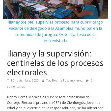
Ilianay (de pie) supervisa proceso para cubrir cargo
vacante de delegado a la Asamblea municipal en la
comunidad de Juraguá. /Foto: Cortesía de la
entrevistada
Ilianay y la supervisión:
centinelas de los procesos
electorales
16 noviembre, 2025
Tay Beatriz Toscano Jerez
0
comentarios
Ilianay Pérez Morales es supervisora profesional del
Consejo Electoral provincial (CEP) de Cienfuegos. Joven de
edad y en el ejercicio de la responsabilidad, se ha adentrado