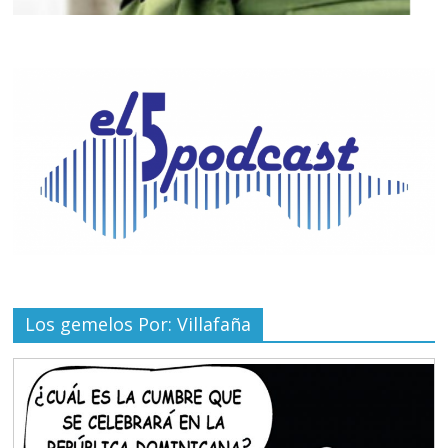
Los gemelos Por: Villafaña