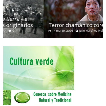
Terror chamánico coreano
14 marzo, 2026
Julio Martínez Molina
0