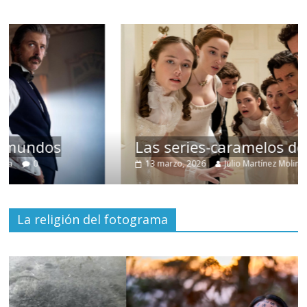
Las series-caramelos de Shondaland
13 marzo, 2026
Julio Martínez Molina
0
La religión del fotograma