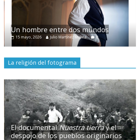
Un hombre entre dos mundos
15 mayo, 2026
Julio Martínez Molina
0
La religión del fotograma
El documental
Nuestra tierra
y el
despojo de los pueblos originarios