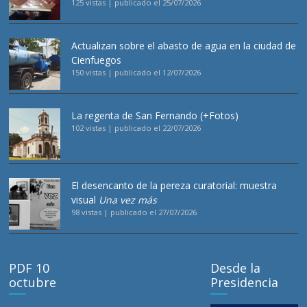
125 vistas
|
publicado el 25/07/2026
Actualizan sobre el abasto de agua en la ciudad de
Cienfuegos
150 vistas
|
publicado el 12/07/2026
La regenta de San Fernando (+Fotos)
102 vistas
|
publicado el 22/07/2026
El desencanto de la pereza curatorial: muestra
visual
Una vez más
98 vistas
|
publicado el 27/07/2026
PDF 10
Desde la
octubre
Presidencia