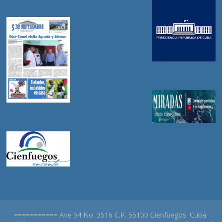
=========== Ave 54 No. 3516 C.P. 55100 Cienfuegos. Cuba.