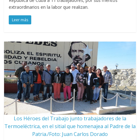
República de Cuba a 11 trabajadores, por sus méritos
extraordinarios en la labor que realizan.
Leer más
Los Héroes del Trabajo junto trabajadores de la
Termoeléctrica, en el sitial que homenajea al Padre de la
Patria./Foto: Juan Carlos Dorado