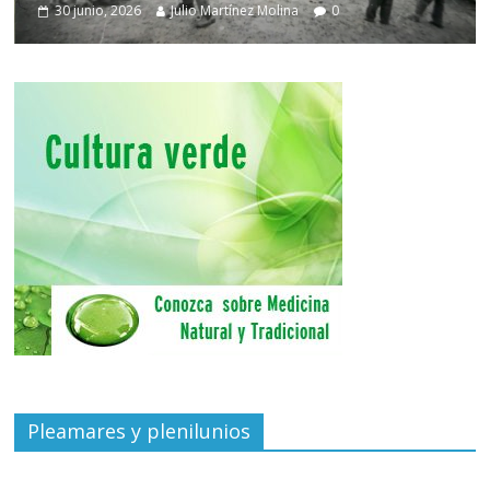
30 junio, 2026
Julio Martínez Molina
0
Pleamares y plenilunios