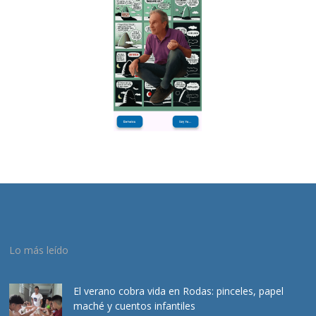
Lo más leído
El verano cobra vida en Rodas: pinceles, papel
maché y cuentos infantiles