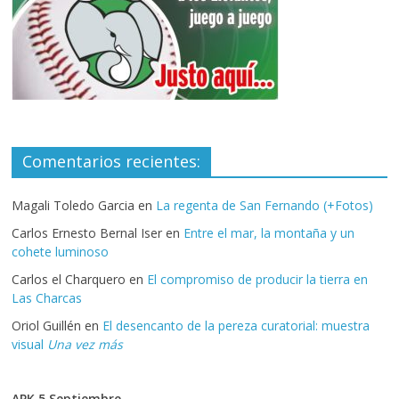
Comentarios recientes:
Magali Toledo Garcia
en
La regenta de San Fernando (+Fotos)
Carlos Ernesto Bernal Iser
en
Entre el mar, la montaña y un
cohete luminoso
Carlos el Charquero
en
El compromiso de producir la tierra en
Las Charcas
Oriol Guillén
en
El desencanto de la pereza curatorial: muestra
visual
Una vez más
APK 5 Septiembre