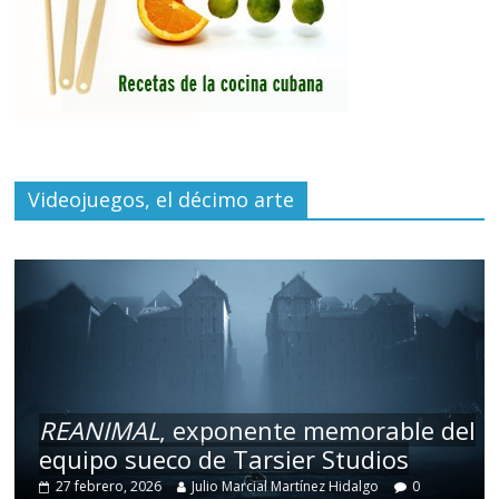
Videojuegos, el décimo arte
REANIMAL
, exponente memorable del
equipo sueco de Tarsier Studios
27 febrero, 2026
Julio Marcial Martínez Hidalgo
0