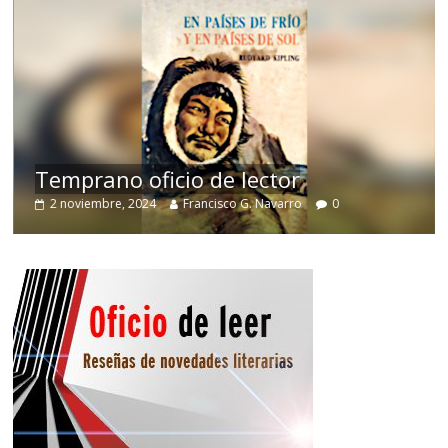
de
Temprano oficio de lector
2 noviembre, 2024
Francisco G. Navarro
0