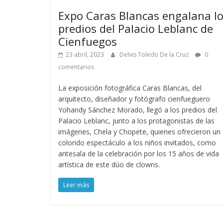
Expo Caras Blancas engalana l
predios del Palacio Leblanc de
Cienfuegos
23 abril, 2023
Delvis Toledo De la Cruz
0
comentarios
La exposición fotográfica Caras Blancas, del
arquitecto, diseñador y fotógrafo cienfueguero
Yohandy Sánchez Morado, llegó a los predios del
Palacio Leblanc, junto a los protagonistas de las
imágenes, Chela y Chopete, quienes ofrecieron un
colorido espectáculo a los niños invitados, como
antesala de la celebración por los 15 años de vida
artística de este dúo de clowns.
Leer más