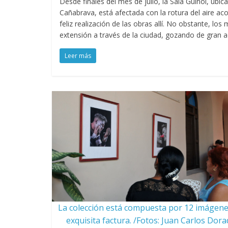
Desde finales del mes de julio, la Sala Guiñol, ubi
Cañabrava, está afectada con la rotura del aire aco
feliz realización de las obras allí. No obstante, l
extensión a través de la ciudad, gozando de gran a
Leer más
La colección está compuesta por 12 imágene
exquisita factura. /Fotos: Juan Carlos Dor