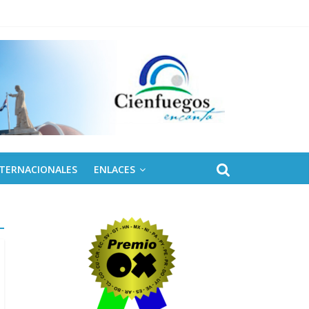
ontinental ALBA Movimientos
NTERNACIONALES
ENLACES