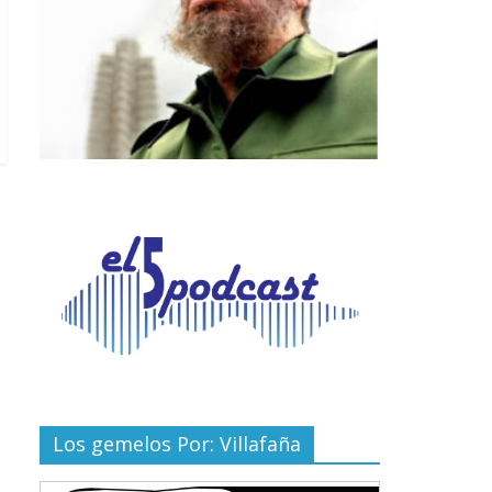
Los gemelos Por: Villafaña