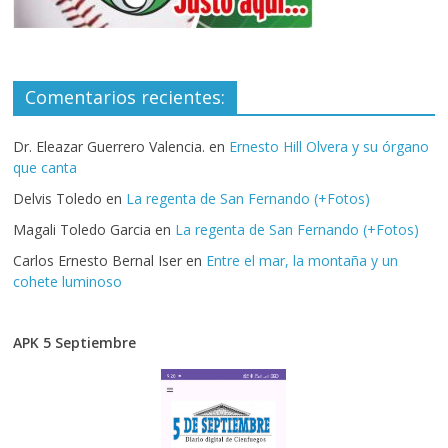
Comentarios recientes:
Dr. Eleazar Guerrero Valencia.
en
Ernesto Hill Olvera y su órgano
que canta
Delvis Toledo
en
La regenta de San Fernando (+Fotos)
Magali Toledo Garcia
en
La regenta de San Fernando (+Fotos)
Carlos Ernesto Bernal Iser
en
Entre el mar, la montaña y un
cohete luminoso
APK 5 Septiembre