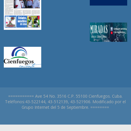
=========== Ave 54 No. 3516 C.P. 55100 Cienfuegos. Cuba.
Teléfonos:43-522144, 43-512139, 43-521906. Modificado por el
Grupo Internet del 5 de Septiembre. ========