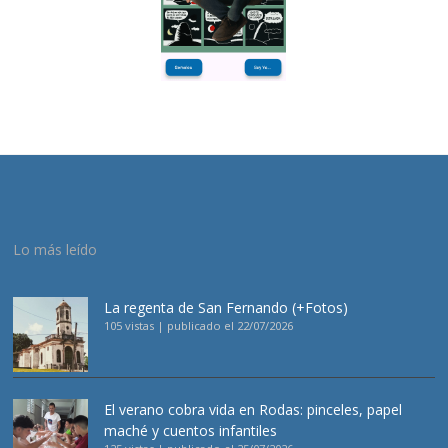
Lo más leído
La regenta de San Fernando (+Fotos)
105 vistas
|
publicado el 22/07/2026
El verano cobra vida en Rodas: pinceles, papel
maché y cuentos infantiles