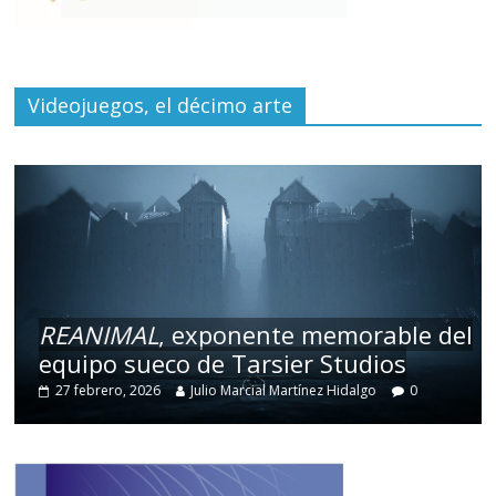
Videojuegos, el décimo arte
REANIMAL
, exponente memorable del
equipo sueco de Tarsier Studios
27 febrero, 2026
Julio Marcial Martínez Hidalgo
0