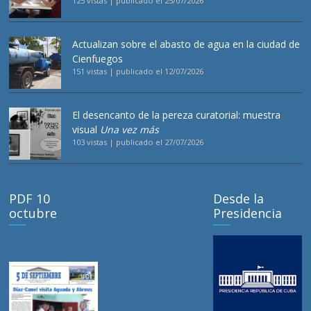
125 vistas
|
publicado el 25/07/2026
Actualizan sobre el abasto de agua en la ciudad de
Cienfuegos
151 vistas
|
publicado el 12/07/2026
El desencanto de la pereza curatorial: muestra
visual
Una vez más
103 vistas
|
publicado el 27/07/2026
PDF 10
Desde la
octubre
Presidencia