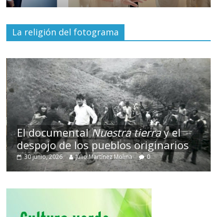
La religión del fotograma
El documental
Nuestra tierra
y el
despojo de los pueblos originarios
30 junio, 2026
Julio Martínez Molina
0