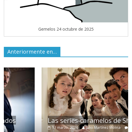
Gemelos 24 octubre de 2025
Anteriormente en…
Las series-caramelos de Shondaland
13 marzo, 2026
Julio Martínez Molina
0