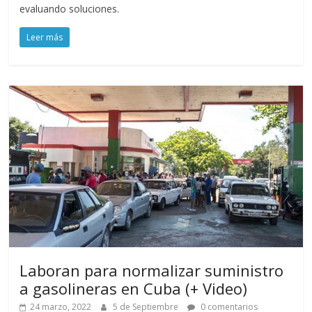
evaluando soluciones.
Leer más
Laboran para normalizar suministro
a gasolineras en Cuba (+ Video)
24 marzo, 2022
5 de Septiembre
0 comentarios