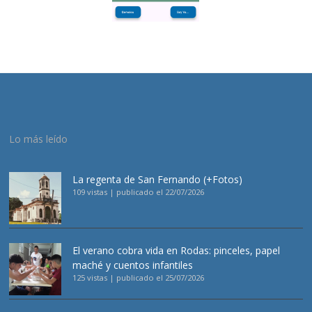
Lo más leído
La regenta de San Fernando (+Fotos)
109 vistas
|
publicado el 22/07/2026
El verano cobra vida en Rodas: pinceles, papel
maché y cuentos infantiles
125 vistas
|
publicado el 25/07/2026