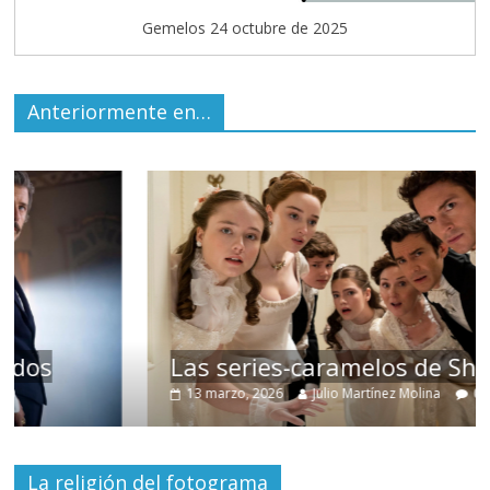
Gemelos 24 octubre de 2025
Anteriormente en…
Las series-caramelos de Shondaland
13 marzo, 2026
Julio Martínez Molina
0
La religión del fotograma