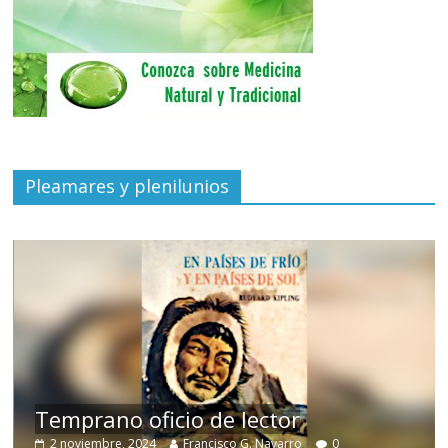
Pleamares y plenilunios
de
Temprano oficio de lector
2 noviembre, 2024
Francisco G. Navarro
0