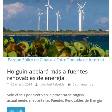
Parque Eólico de Gibara. / Foto: Tomada de Internet
Holguín apelará más a fuentes
renovables de energía
25 enero, 2024
Juventud Rebelde
0 comentarios
Solo el seis por ciento en la provincia se origina,
actualmente, mediante las Fuentes Renovables de Energía
Leer más