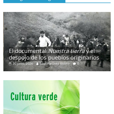
El documental
Nuestra tierra
y el
despojo de los pueblos originarios
30 junio, 2026
Julio Martínez Molina
0