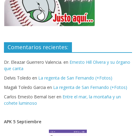
Comentarios recientes:
Dr. Eleazar Guerrero Valencia.
en
Ernesto Hill Olvera y su órgano
que canta
Delvis Toledo
en
La regenta de San Fernando (+Fotos)
Magali Toledo Garcia
en
La regenta de San Fernando (+Fotos)
Carlos Ernesto Bernal Iser
en
Entre el mar, la montaña y un
cohete luminoso
APK 5 Septiembre