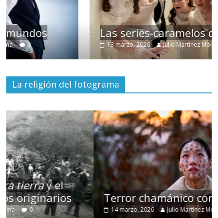
Las series-caramelos de Shondaland
13 marzo, 2026
Julio Martínez Molina
0
La religión del fotograma
Terror chamánico coreano
14 marzo, 2026
Julio Martínez Molina
0