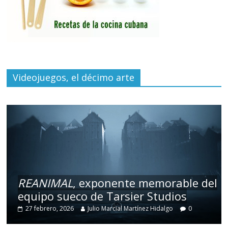
Videojuegos, el décimo arte
REANIMAL
, exponente memorable del
equipo sueco de Tarsier Studios
27 febrero, 2026
Julio Marcial Martínez Hidalgo
0