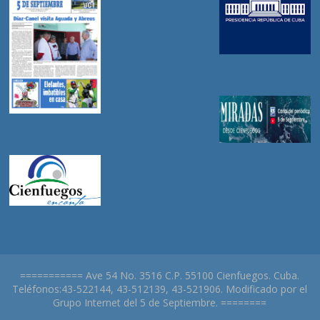
=========== Ave 54 No. 3516 C.P. 55100 Cienfuegos. Cuba.
Teléfonos:43-522144, 43-512139, 43-521906. Modificado por el
Grupo Internet del 5 de Septiembre. ========