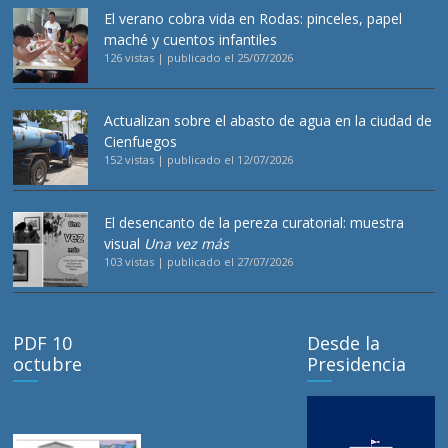
El verano cobra vida en Rodas: pinceles, papel
maché y cuentos infantiles
126 vistas
|
publicado el 25/07/2026
Actualizan sobre el abasto de agua en la ciudad de
Cienfuegos
152 vistas
|
publicado el 12/07/2026
El desencanto de la pereza curatorial: muestra
visual
Una vez más
103 vistas
|
publicado el 27/07/2026
PDF 10
Desde la
octubre
Presidencia