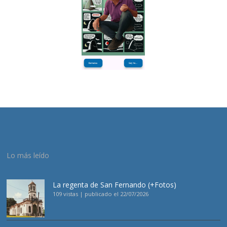
Lo más leído
La regenta de San Fernando (+Fotos)
109 vistas
|
publicado el 22/07/2026