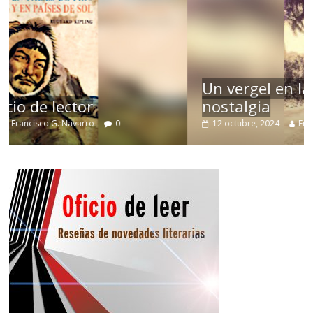
Un vergel en las nieblas de la
nostalgia
12 octubre, 2024
Francisco G. Navarro
0