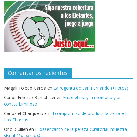
Comentarios recientes:
Magali Toledo Garcia
en
La regenta de San Fernando (+Fotos)
Carlos Ernesto Bernal Iser
en
Entre el mar, la montaña y un
cohete luminoso
Carlos el Charquero
en
El compromiso de producir la tierra en
Las Charcas
Oriol Guillén
en
El desencanto de la pereza curatorial: muestra
visual
Una vez más