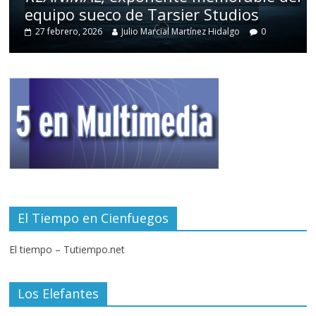
equipo sueco de Tarsier Studios
27 febrero, 2026
Julio Marcial Martínez Hidalgo
0
El Tiempo en Cienfuegos
El tiempo – Tutiempo.net
Los Elefantes