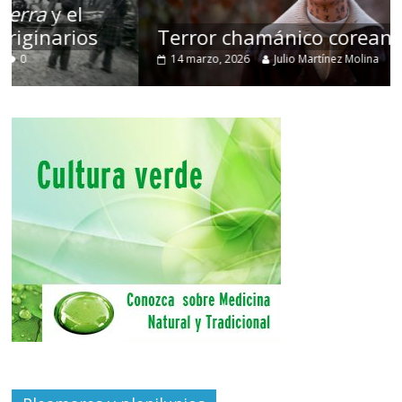
Terror chamánico coreano
14 marzo, 2026
Julio Martínez Molina
0