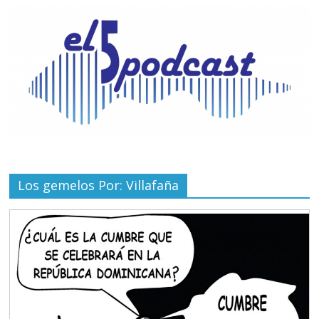
Los gemelos Por: Villafaña