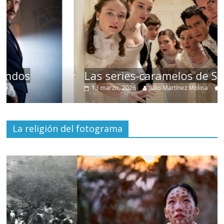
Las series-caramelos de Shondaland
13 marzo, 2026
Julio Martínez Molina
0
La religión del fotograma