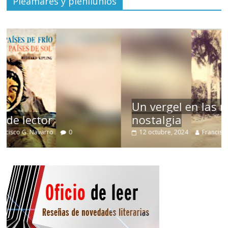
Pleamares y plenilunios
Un vergel en las nieblas de la
nostalgia
12 octubre, 2024
Francisco G. Navarro
0