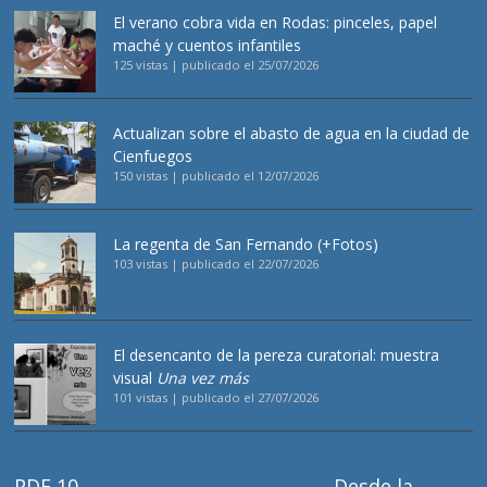
El verano cobra vida en Rodas: pinceles, papel
maché y cuentos infantiles
125 vistas
|
publicado el 25/07/2026
Actualizan sobre el abasto de agua en la ciudad de
Cienfuegos
150 vistas
|
publicado el 12/07/2026
La regenta de San Fernando (+Fotos)
103 vistas
|
publicado el 22/07/2026
El desencanto de la pereza curatorial: muestra
visual
Una vez más
101 vistas
|
publicado el 27/07/2026
PDF 10
Desde la