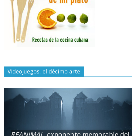
Videojuegos, el décimo arte
REANIMAL
, exponente memorable del