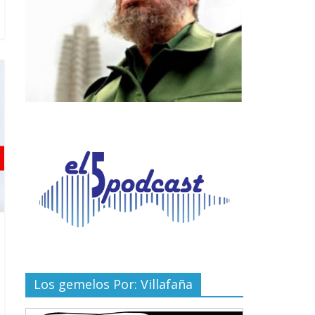
Los gemelos Por: Villafaña