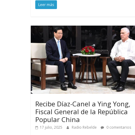
Leer más
Recibe Díaz-Canel a Ying Yong,
Fiscal General de la República
Popular China
17 julio, 2025
Radio Rebelde
0 comentarios