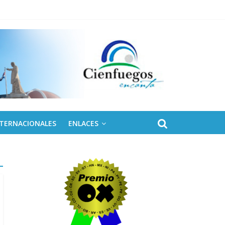
NTERNACIONALES
ENLACES