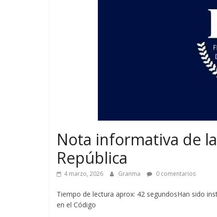
Nota informativa de la 
República
4 marzo, 2026
Granma
0 comentarios
Tiempo de lectura aprox: 42 segundosHan sido inst
en el Código