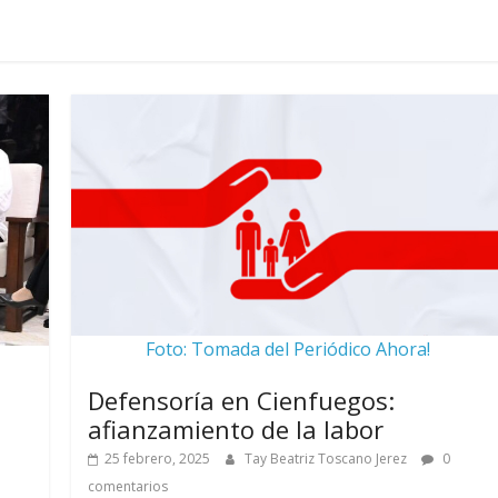
Foto: Tomada del Periódico Ahora!
Defensoría en Cienfuegos:
afianzamiento de la labor
25 febrero, 2025
Tay Beatriz Toscano Jerez
0
comentarios