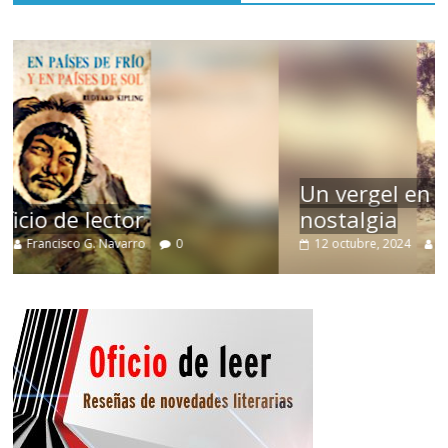
Un vergel en las nieblas de la
nostalgia
12 octubre, 2024
Francisco G. Navarro
0