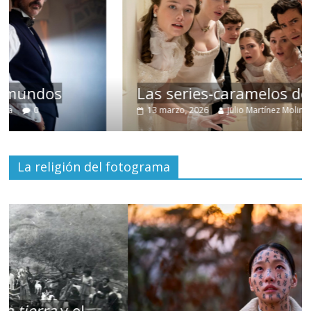
Las series-caramelos de Shondaland
13 marzo, 2026
Julio Martínez Molina
0
La religión del fotograma