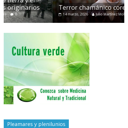
Terror chamánico coreano
14 marzo, 2026
Julio Martínez Molina
0
Pleamares y plenilunios