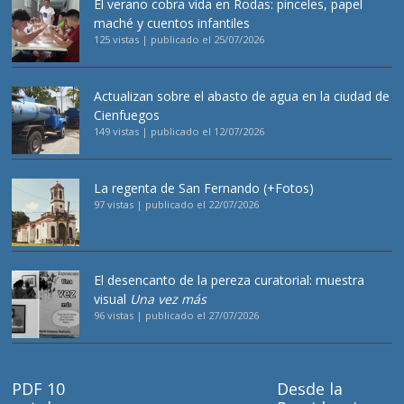
El verano cobra vida en Rodas: pinceles, papel
maché y cuentos infantiles
125 vistas
|
publicado el 25/07/2026
Actualizan sobre el abasto de agua en la ciudad de
Cienfuegos
149 vistas
|
publicado el 12/07/2026
La regenta de San Fernando (+Fotos)
97 vistas
|
publicado el 22/07/2026
El desencanto de la pereza curatorial: muestra
visual
Una vez más
96 vistas
|
publicado el 27/07/2026
PDF 10
Desde la