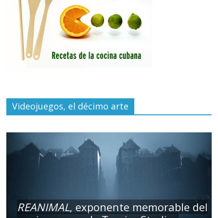
Videojuegos, el décimo arte
REANIMAL
, exponente memorable del