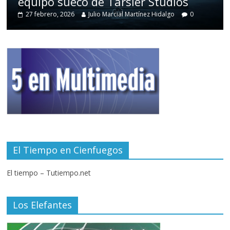
equipo sueco de Tarsier Studios
27 febrero, 2026
Julio Marcial Martínez Hidalgo
0
El Tiempo en Cienfuegos
El tiempo – Tutiempo.net
Los Elefantes