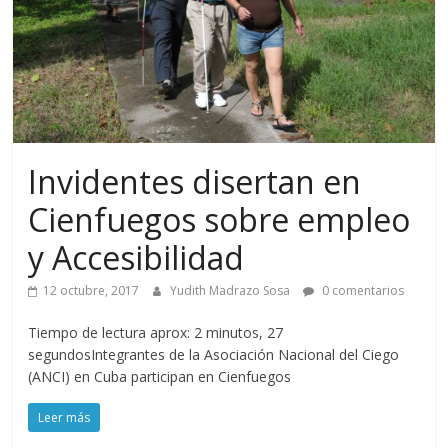
Invidentes disertan en
Cienfuegos sobre empleo
y Accesibilidad
12 octubre, 2017
Yudith Madrazo Sosa
0 comentarios
Tiempo de lectura aprox: 2 minutos, 27
segundosIntegrantes de la Asociación Nacional del Ciego
(ANCI) en Cuba participan en Cienfuegos
Leer más