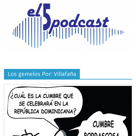
Los gemelos Por: Villafaña