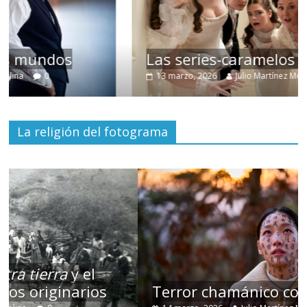
Las series-caramelos de Shondaland
13 marzo, 2026
Julio Martínez Molina
0
La religión del fotograma
Terror chamánico coreano