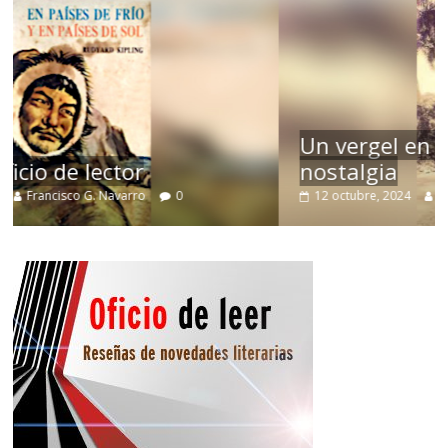
Un vergel en las nieblas de la
nostalgia
12 octubre, 2024
Francisco G. Navarro
0