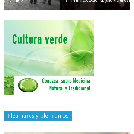
14 marzo, 2026
Julio Martínez Molina
0
Pleamares y plenilunios