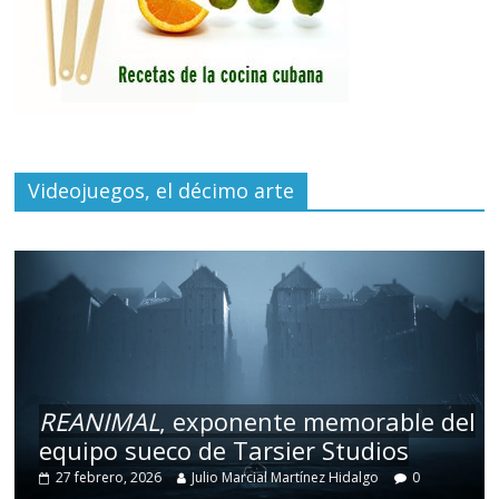
Videojuegos, el décimo arte
REANIMAL
, exponente memorable del
equipo sueco de Tarsier Studios
27 febrero, 2026
Julio Marcial Martínez Hidalgo
0