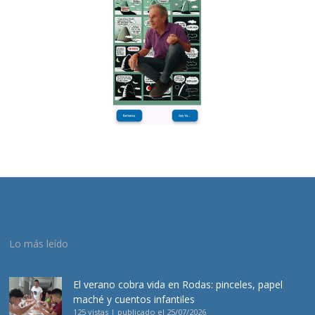
Lo más leído
El verano cobra vida en Rodas: pinceles, papel
maché y cuentos infantiles
125 vistas
|
publicado el 25/07/2026