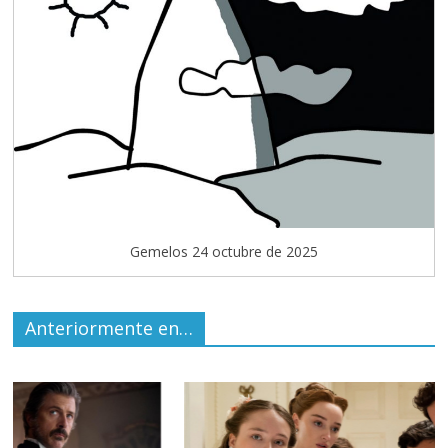
Gemelos 24 octubre de 2025
Anteriormente en…