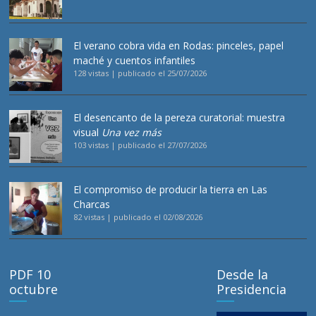
El verano cobra vida en Rodas: pinceles, papel
maché y cuentos infantiles
128 vistas
|
publicado el 25/07/2026
El desencanto de la pereza curatorial: muestra
visual
Una vez más
103 vistas
|
publicado el 27/07/2026
El compromiso de producir la tierra en Las
Charcas
82 vistas
|
publicado el 02/08/2026
PDF 10
Desde la
octubre
Presidencia