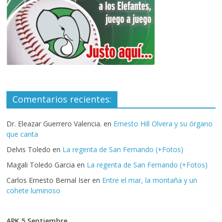
Comentarios recientes:
Dr. Eleazar Guerrero Valencia.
en
Ernesto Hill Olvera y su órgano
que canta
Delvis Toledo
en
La regenta de San Fernando (+Fotos)
Magali Toledo Garcia
en
La regenta de San Fernando (+Fotos)
Carlos Ernesto Bernal Iser
en
Entre el mar, la montaña y un
cohete luminoso
APK 5 Septiembre