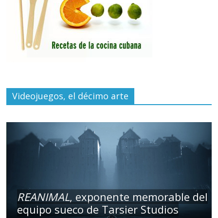
Videojuegos, el décimo arte
REANIMAL
, exponente memorable del
equipo sueco de Tarsier Studios