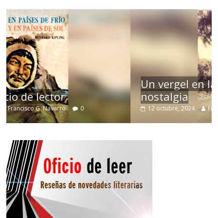
Un vergel en las nieblas de la
nostalgia
12 octubre, 2024
Francisco G. Navarro
0