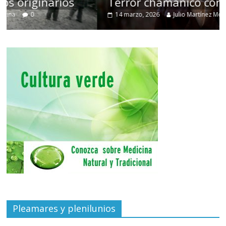
Terror chamánico coreano
14 marzo, 2026
Julio Martínez Molina
0
Pleamares y plenilunios