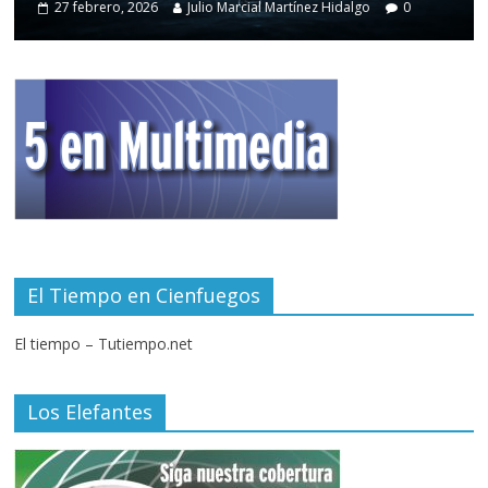
27 febrero, 2026
Julio Marcial Martínez Hidalgo
0
El Tiempo en Cienfuegos
El tiempo – Tutiempo.net
Los Elefantes