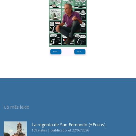
Lo más leído
La regenta de San Fernando (+Fotos)
109 vistas
|
publicado el 22/07/2026