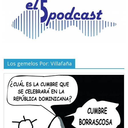
Los gemelos Por: Villafaña