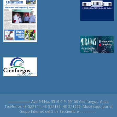
=========== Ave 54 No. 3516 C.P. 55100 Cienfuegos. Cuba.
Teléfonos:43-522144, 43-512139, 43-521906. Modificado por el
Grupo Internet del 5 de Septiembre. ========