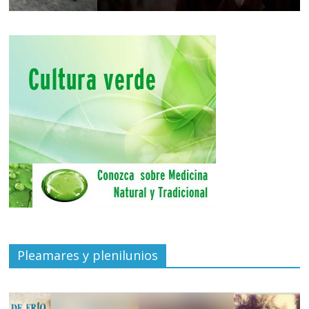
Pleamares y plenilunios