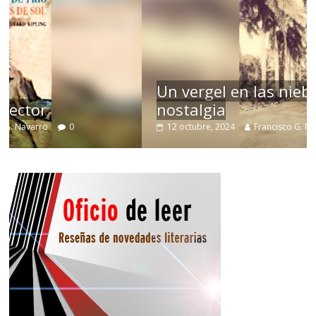
Un vergel en las nieblas de la
nostalgia
12 octubre, 2024
Francisco G. Navarro
0