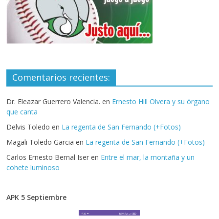
Comentarios recientes:
Dr. Eleazar Guerrero Valencia.
en
Ernesto Hill Olvera y su órgano
que canta
Delvis Toledo
en
La regenta de San Fernando (+Fotos)
Magali Toledo Garcia
en
La regenta de San Fernando (+Fotos)
Carlos Ernesto Bernal Iser
en
Entre el mar, la montaña y un
cohete luminoso
APK 5 Septiembre