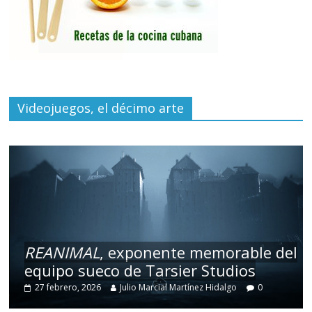
Videojuegos, el décimo arte
REANIMAL
, exponente memorable del
equipo sueco de Tarsier Studios
27 febrero, 2026
Julio Marcial Martínez Hidalgo
0