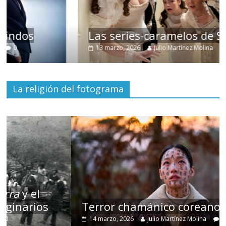
Las series-caramelos de Shondaland
13 marzo, 2026
Julio Martínez Molina
0
La religión del fotograma
Terror chamánico coreano
14 marzo, 2026
Julio Martínez Molina
0