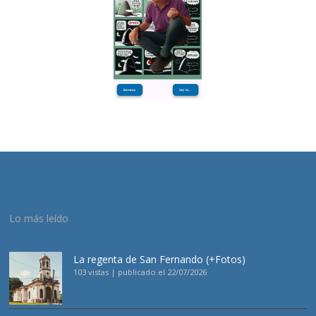
Lo más leído
La regenta de San Fernando (+Fotos)
103 vistas
|
publicado el 22/07/2026