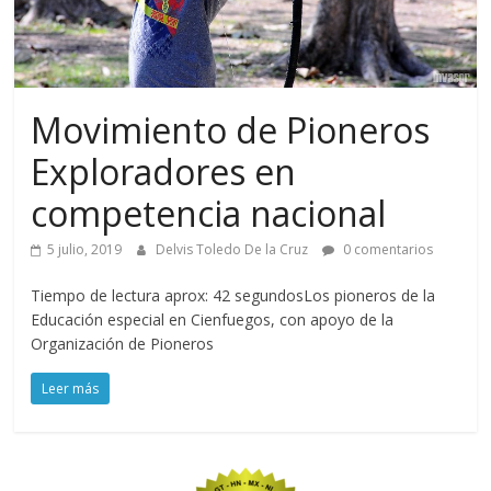
Movimiento de Pioneros
Exploradores en
competencia nacional
5 julio, 2019
Delvis Toledo De la Cruz
0 comentarios
Tiempo de lectura aprox: 42 segundosLos pioneros de la
Educación especial en Cienfuegos, con apoyo de la
Organización de Pioneros
Leer más