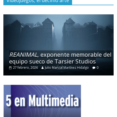
Videojuegos, el décimo arte
REANIMAL
, exponente memorable del
equipo sueco de Tarsier Studios
27 febrero, 2026
Julio Marcial Martínez Hidalgo
0