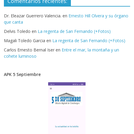
Comentarios recientes:
Dr. Eleazar Guerrero Valencia.
en
Ernesto Hill Olvera y su órgano
que canta
Delvis Toledo
en
La regenta de San Fernando (+Fotos)
Magali Toledo Garcia
en
La regenta de San Fernando (+Fotos)
Carlos Ernesto Bernal Iser
en
Entre el mar, la montaña y un
cohete luminoso
APK 5 Septiembre