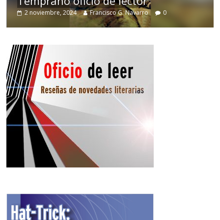
Temprano oficio de lector
2 noviembre, 2024
Francisco G. Navarro
0