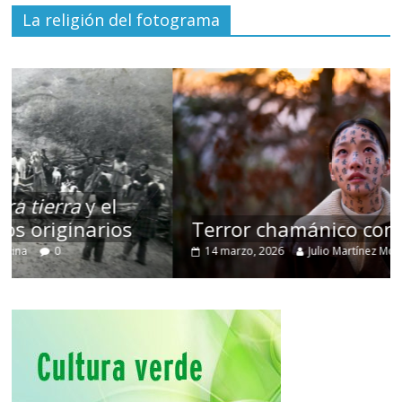
La religión del fotograma
Terror chamánico coreano
14 marzo, 2026
Julio Martínez Molina
0