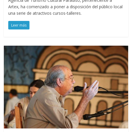
Agencia de Turismo Cultural Paradiso, perteneciente a
Artex, ha comenzado a poner a disposición del público local
una serie de atractivos cursos-talleres.
Leer más