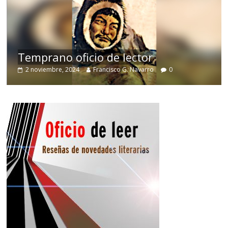
de
Temprano oficio de lector
2 noviembre, 2024
Francisco G. Navarro
0