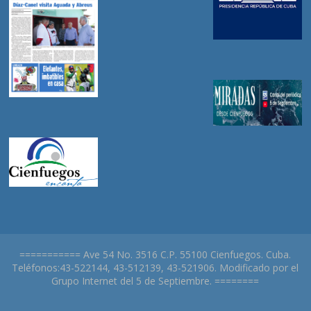
=========== Ave 54 No. 3516 C.P. 55100 Cienfuegos. Cuba.
Teléfonos:43-522144, 43-512139, 43-521906. Modificado por el
Grupo Internet del 5 de Septiembre. ========