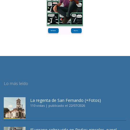
Lo más leído
La regenta de San Fernando (+Fotos)
110 vistas
|
publicado el 22/07/2026
El verano cobra vida en Rodas: pinceles, papel