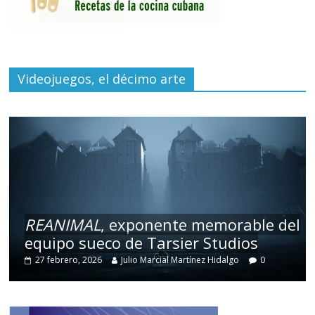
Videojuegos, el décimo arte
REANIMAL
, exponente memorable del
equipo sueco de Tarsier Studios
27 febrero, 2026
Julio Marcial Martínez Hidalgo
0