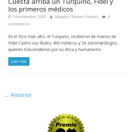
Cuesta arriba un Turquino, Fidel y
los primeros médicos
14 noviembre, 2020
Magalys Chaviano Álvarez
0
comentarios
En el Pico más alto, el Turquino, recibieron de manos de
Fidel Castro sus títulos 400 médicos y 26 estomatólogos,
quienes trascendieron por su ética y humanismo.
Leer más
← Anterior