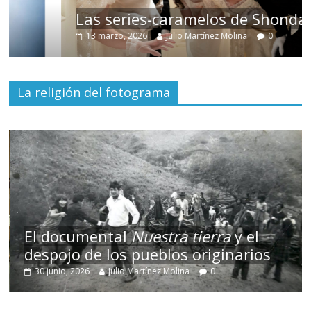
Las series-caramelos de Shondaland
13 marzo, 2026
Julio Martínez Molina
0
La religión del fotograma
El documental
Nuestra tierra
y el
despojo de los pueblos originarios
30 junio, 2026
Julio Martínez Molina
0