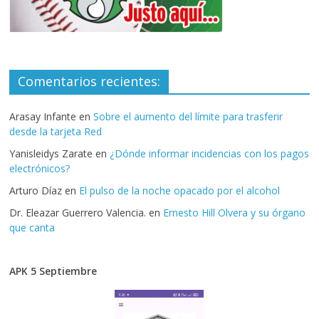
Comentarios recientes:
Arasay Infante
en
Sobre el aumento del límite para trasferir
desde la tarjeta Red
Yanisleidys Zarate
en
¿Dónde informar incidencias con los pagos
electrónicos?
Arturo Díaz
en
El pulso de la noche opacado por el alcohol
Dr. Eleazar Guerrero Valencia.
en
Ernesto Hill Olvera y su órgano
que canta
APK 5 Septiembre