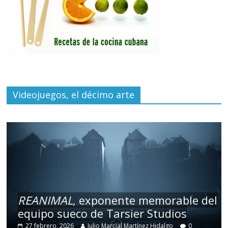
Videojuegos, el décimo arte
REANIMAL
, exponente memorable del
equipo sueco de Tarsier Studios
27 febrero, 2026
Julio Marcial Martínez Hidalgo
0