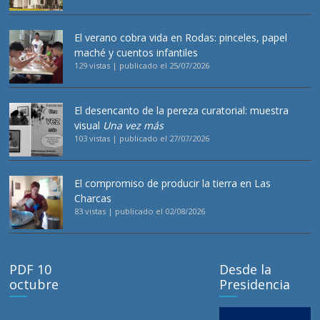
El verano cobra vida en Rodas: pinceles, papel
maché y cuentos infantiles
129 vistas
|
publicado el 25/07/2026
El desencanto de la pereza curatorial: muestra
visual
Una vez más
103 vistas
|
publicado el 27/07/2026
El compromiso de producir la tierra en Las
Charcas
83 vistas
|
publicado el 02/08/2026
PDF 10
Desde la
octubre
Presidencia