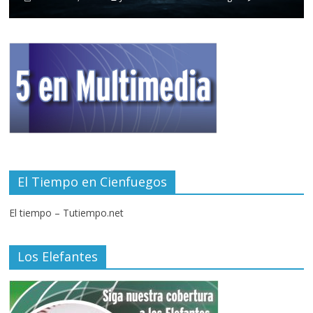
El Tiempo en Cienfuegos
El tiempo – Tutiempo.net
Los Elefantes