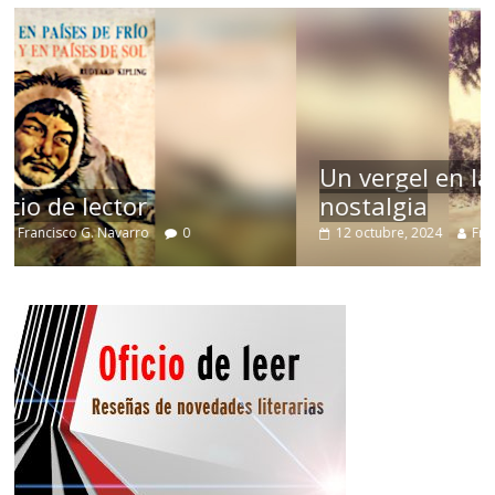
Un vergel en las nieblas de la
nostalgia
12 octubre, 2024
Francisco G. Navarro
0