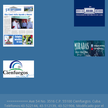
=========== Ave 54 No. 3516 C.P. 55100 Cienfuegos. Cuba.
Teléfonos:43-522144, 43-512139, 43-521906. Modificado por el