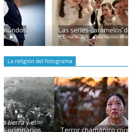
Las series-caramelos de Shondaland
13 marzo, 2026
Julio Martínez Molina
0
La religión del fotograma
Terror chamánico coreano