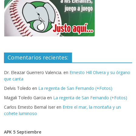
Comentarios recientes:
Dr. Eleazar Guerrero Valencia.
en
Ernesto Hill Olvera y su órgano
que canta
Delvis Toledo
en
La regenta de San Fernando (+Fotos)
Magali Toledo Garcia
en
La regenta de San Fernando (+Fotos)
Carlos Ernesto Bernal Iser
en
Entre el mar, la montaña y un
cohete luminoso
APK 5 Septiembre