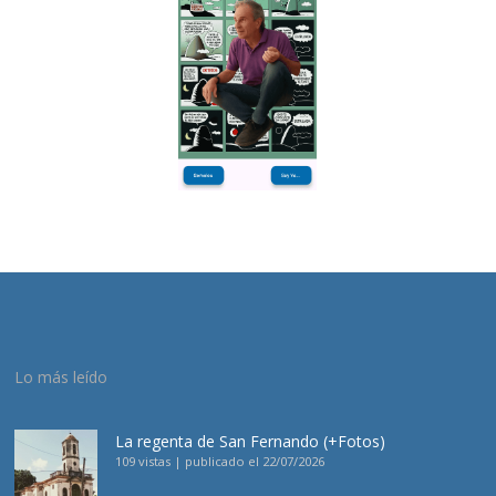
Lo más leído
La regenta de San Fernando (+Fotos)
109 vistas
|
publicado el 22/07/2026