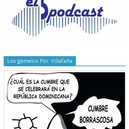
Los gemelos Por: Villafaña