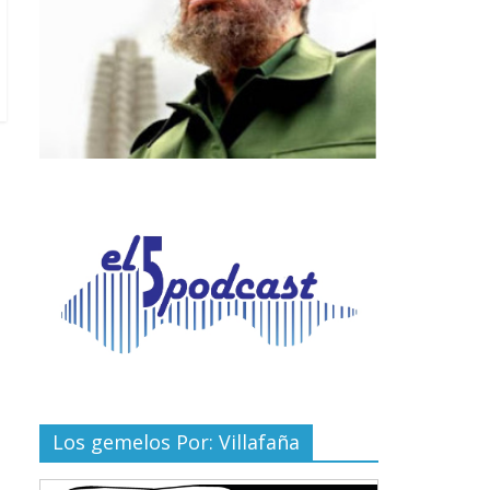
Los gemelos Por: Villafaña