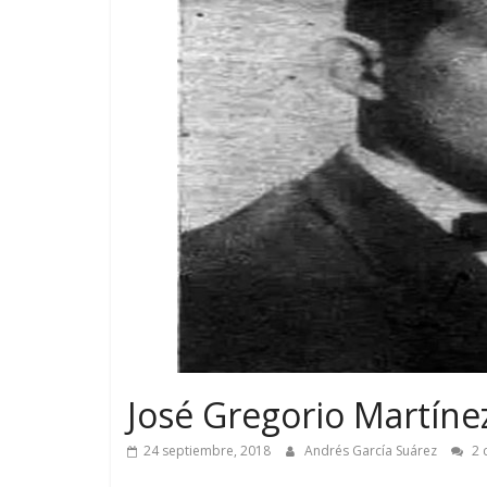
José Gregorio Martínez
24 septiembre, 2018
Andrés García Suárez
2 