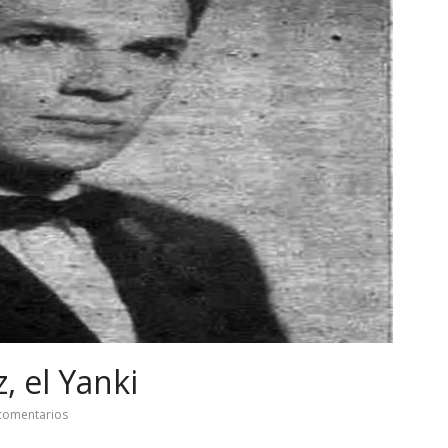
, el Yanki
comentarios