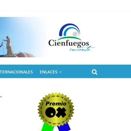
NTERNACIONALES
ENLACES