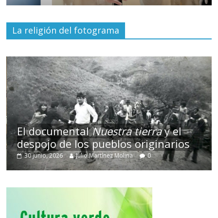
La religión del fotograma
El documental
Nuestra tierra
y el
despojo de los pueblos originarios
30 junio, 2026
Julio Martínez Molina
0