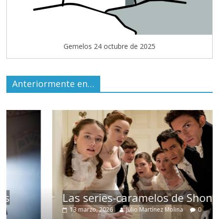
Gemelos 24 octubre de 2025
Anteriormente en…
Las series-caramelos de Shondaland
13 marzo, 2026
Julio Martínez Molina
0