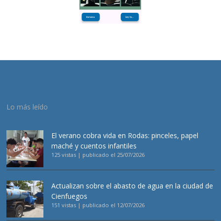
Lo más leído
El verano cobra vida en Rodas: pinceles, papel
maché y cuentos infantiles
125 vistas
|
publicado el 25/07/2026
Actualizan sobre el abasto de agua en la ciudad de
Cienfuegos
151 vistas
|
publicado el 12/07/2026