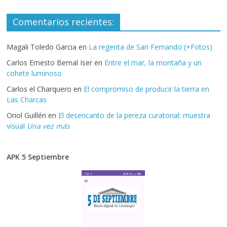
Comentarios recientes:
Magali Toledo Garcia
en
La regenta de San Fernando (+Fotos)
Carlos Ernesto Bernal Iser
en
Entre el mar, la montaña y un
cohete luminoso
Carlos el Charquero
en
El compromiso de producir la tierra en
Las Charcas
Oriol Guillén
en
El desencanto de la pereza curatorial: muestra
visual
Una vez más
APK 5 Septiembre